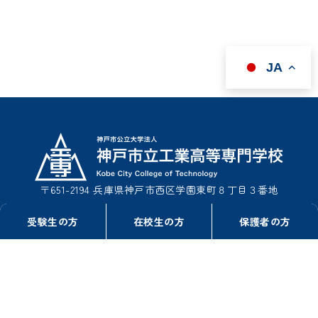
JA
〒651-2194 兵庫県神戸市西区学園東町８丁目３番地
TEL : 078-795-3311（事務室総務課）
受験生の方
在校生の方
保護者の方
TEL : 078-795-3322（事務室学生課）
FAX : 078-795-3314
このサイトについて
情報公開
リンク
プライバシーポリシー