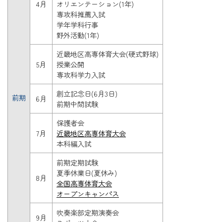
4月
オリエンテーション(1年)
専攻科推薦入試
学年学科行事
野外活動(1年)
近畿地区高専体育大会(硬式野球)
5月
授業公開
専攻科学力入試
創立記念日(6月3日)
前期
6月
前期中間試験
保護者会
7月
近畿地区高専体育大会
本科編入試
前期定期試験
夏季休業日(夏休み)
8月
全国高専体育大会
オープンキャンパス
吹奏楽部定期演奏会
9月