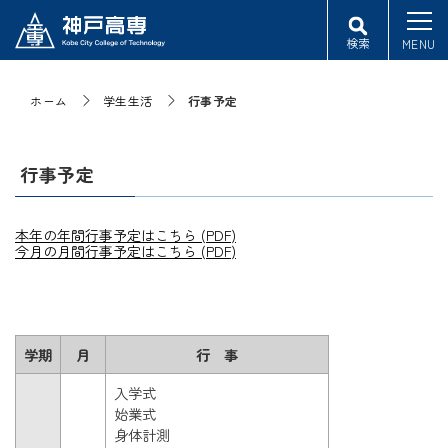
検索
MENU
ホーム
学生生活
行事予定
行事予定
本年の年間行事予定はこちら (PDF)
今月の月間行事予定はこちら (PDF)
学期
月
行 事
入学式
始業式
身体計測