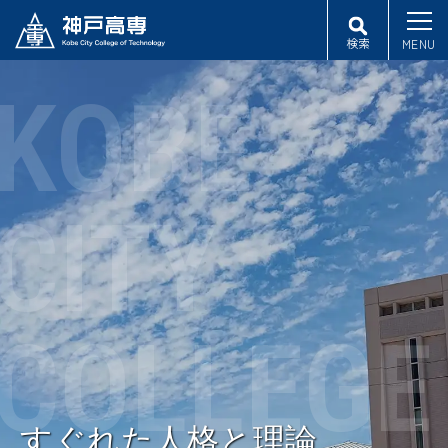
検索
MENU
KOBE
CITY
COLLEGE
すぐれた人格と理論、