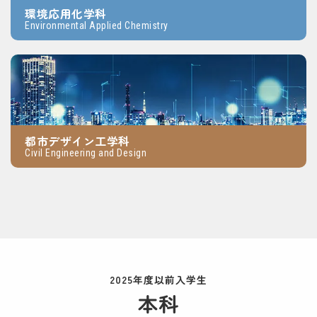
環境応用化学科
Environmental Applied Chemistry
都市デザイン工学科
Civil Engineering and Design
2025年度以前入学生
本科