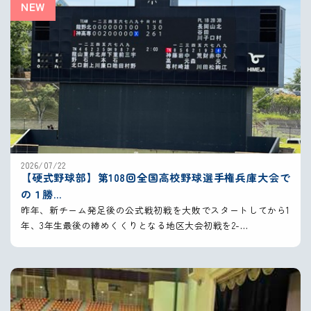
NEW
2026/07/22
【硬式野球部】第108回全国高校野球選手権兵庫大会で
の１勝…
昨年、新チーム発足後の公式戦初戦を大敗でスタートしてから1
年、3年生最後の締めくくりとなる地区大会初戦を2-…