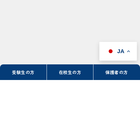
JA
受験生の方
在校生の方
保護者の方