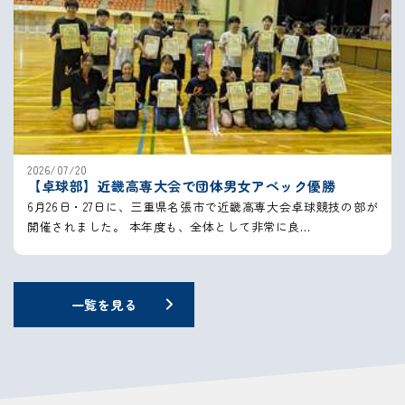
2026/07/20
【卓球部】近畿高専大会で団体男女アベック優勝
6月26日・27日に、三重県名張市で近畿高専大会卓球競技の部が
開催されました。 本年度も、全体として非常に良…
一覧を見る