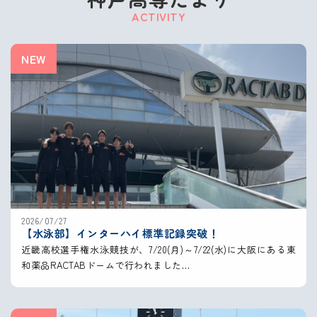
ACTIVITY
NEW
2026/07/27
【水泳部】インターハイ標準記録突破！
近畿高校選手権水泳競技が、7/20(月)～7/22(水)に大阪にある東
和薬品RACTABドームで行われました…