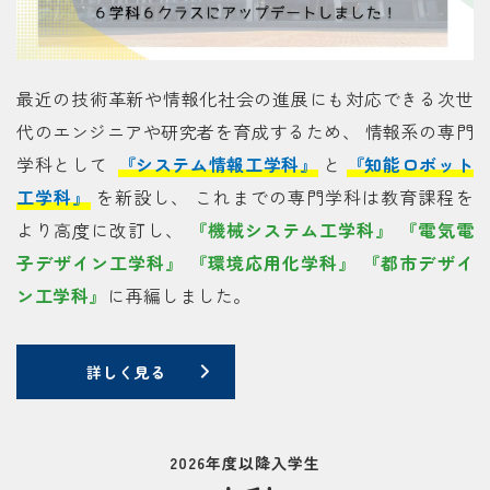
最近の技術革新や情報化社会の進展にも対応できる次世
代のエンジニアや研究者を育成するため、 情報系の専門
学科として
『システム情報工学科』
と
『知能ロボット
工学科』
を新設し、 これまでの専門学科は教育課程を
より高度に改訂し、
『機械システム工学科』
『電気電
子デザイン工学科』
『環境応用化学科』
『都市デザイ
ン工学科』
に再編しました。
詳しく見る
2026年度以降入学生