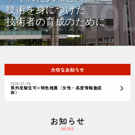
TECHNO
技術を身につけた
技術者の育成のために
1
2
大切なお知らせ
2026/07/06
県外受験生可×特色推薦（女性・高度情報養成
枠）
お知らせ
NEWS