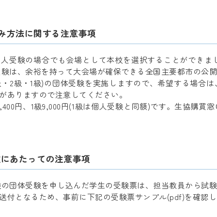
込み方法に関する注意事項
受験の場合でも会場として本校を選択することができましたが、2
個人受験は、余裕を持って大会場が確保できる全国主要都市の公
(3級・2級・1級)の団体受験を実施しますので、希望する場合
がありますので注意してください。
級6,400円、1級9,000円(1級は個人受験と同額)です。生
受験にあたっての注意事項
試験の団体受験を申し込んだ学生の受験票は、担当教員から試験
送付となるため、事前に下記の受験票サンプル(pdf)を確認