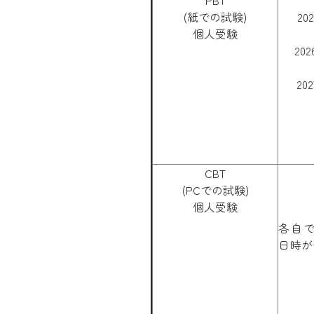
PBT
(紙での試験)
20
個人受験
20
20
CBT
(PCでの試験)
個人受験
各自
日時が