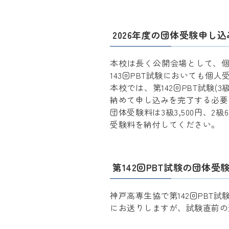
2026年度の団体受験申し
本校は長く公開会場として、個人
143回PBT試験においても
本校では、第142回PBT試験
納めて申し込みを完了する必要
団体受験料は3級3,500円、2
受験料を納付してください。
第142回PBT試験の団体
神戸高専生協で第142回PBT
にお送りしますが、試験直前の