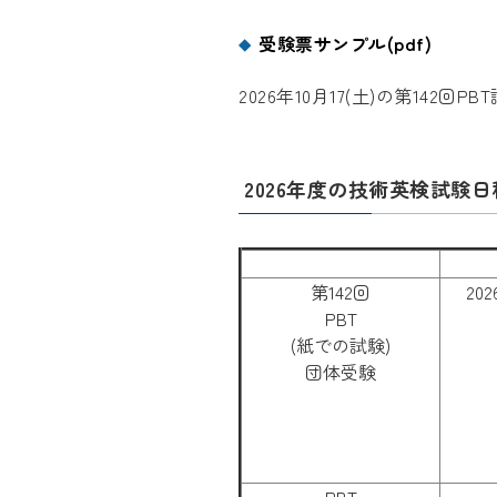
受験票サンプル(pdf)
2026年10月17(土)の第14
2026年度の技術英検試験日
第142回
20
PBT
(紙での試験)
団体受験