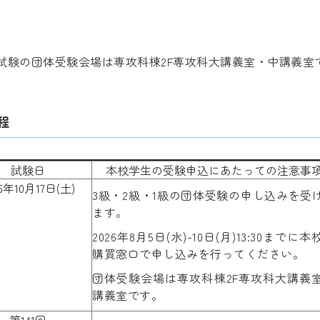
2回PBT試験の団体受験会場は専攻科棟2F専攻科大講義室・中講義
程
試験日
本校学生の受験申込にあたっての注意事
26年10月17日(土)
3級・2級・1級の団体受験の申し込みを受
ます。
2026年8月5日(水)-10日(月)13:30までに
購買窓口で申し込みを行ってください。
団体受験会場は専攻科棟2F専攻科大講義
講義室です。