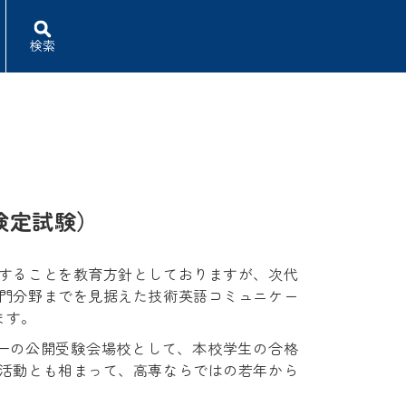
検索
検定試験）
することを教育方針としておりますが、次代
門分野までを見据えた技術英語コミュニケー
ます。
一の公開受験会場校として、本校学生の合格
活動とも相まって、高専ならではの若年から