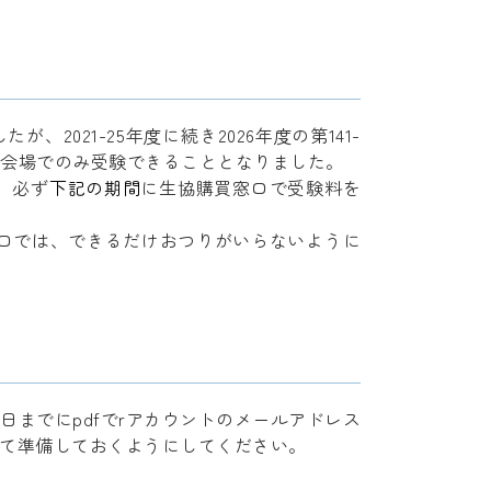
021-25年度に続き2026年度の第141-
開会場でのみ受験できることとなりました。
は、必ず
下記の期間
に生協購買窓口で受験料を
協購買窓口では、できるだけおつりがいらないように
日までにpdfでrアカウントのメールアドレス
して準備しておくようにしてください。