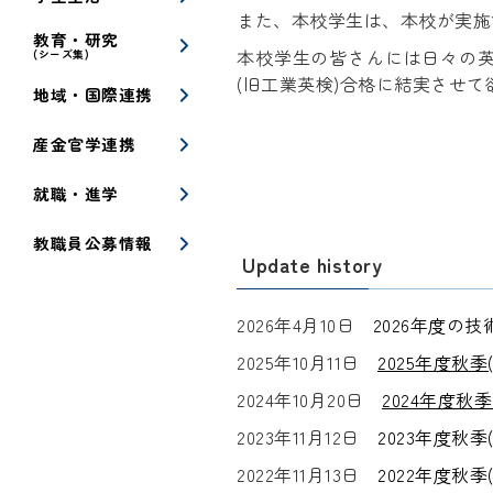
また、本校学生は、本校が実施
教育・研究
本校学生の皆さんには日々の
(シーズ集)
(旧工業英検)合格に結実させ
地域・国際連携
産金官学連携
就職・進学
教職員公募情報
Update history
2026年4月10日
2026年度の
2025年10月11日
2025年度秋
2024年10月20日
2024年度秋
2023年11月12日
2023年度秋
2022年11月13日
2022年度秋