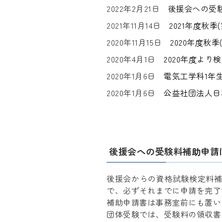
2022年2月21日
後援会への受
2021年11月14日
2021年度秋
2020年11月15日
2020年度秋
2020年4月1日
2020年度よ
2020年1月6日
電気工学科1年
2020年1月6日
公益社団法人日
後援会への受験料補助申請
後援会からの資格試験検定料補
で、必ずそれまでに申請を完了
補助申請書は事務室前にも置い
団体受験では、受験料の領収書