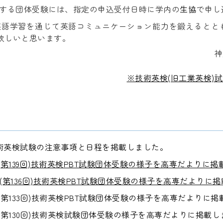
する団体受験には、指定の申込受付日時に学内の
生協
で申し
英語学習を通じて英語コミュニケーション能力を鍛えるとと
て欲しいと思います。
神
※技術英検(旧工業英検)
技術英検試験の注意事項と日程を掲載しました。
季(第139回)技術英検PBT試験団体受験の様子を高専だよりに
季(第136回)技術英検PBT試験団体受験の様子を高専だよりに
季(第133回)技術英検PBT試験団体受験の様子を高専だよりに
季(第130回)技術英検試験団体受験の様子を高専だよりに掲載