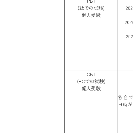
PBT
(紙での試験)
20
個人受験
20
20
CBT
(PCでの試験)
個人受験
各自
日時が