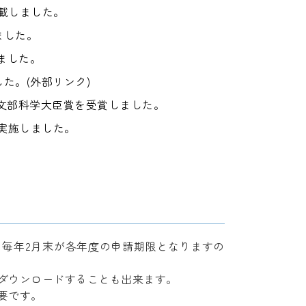
載しました。
ました。
しました。
た。(外部リンク)
文部科学大臣賞を受賞しました。
実施しました。
毎年2月末が各年度の申請期限となりますの
ダウンロードすることも出来ます。
要です。