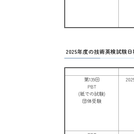
2025年度の技術英検試験日
第139回
20
PBT
(紙での試験)
団体受験