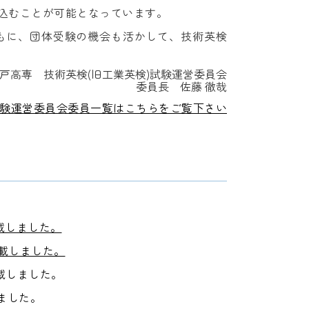
込むことが可能となっています。
もに、団体受験の機会も活かして、技術英検
戸高専 技術英検(旧工業英検)試験運営委員会
委員長 佐藤 徹哉
試験運営委員会委員一覧はこちらをご覧下さい
掲載しました。
掲載しました。
掲載しました。
しました。