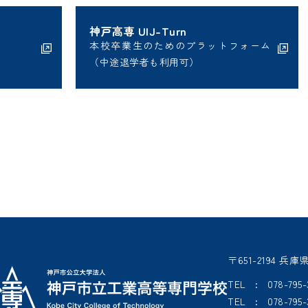
について
神戸高専 UIJ-Turn
本校卒業生のためのプラットフォーム
（中途退学者も利用可）
〒651-2194
TEL : 078-7
TEL : 078-7