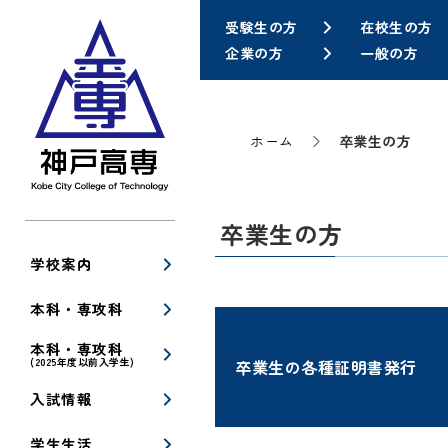
受験生の方
在校生の方
企業の方
一般の方
ホーム
卒業生の方
卒業生の方
学校案内
本科・専攻科
本科・専攻科
(2025年度以前入学生)
卒業生の各種証明書発行
入試情報
卒業証明書等の申込及び発行に
学生生活