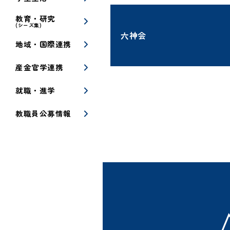
教育・研究
(シーズ集)
六神会
地域・国際連携
産金官学連携
就職・進学
教職員公募情報