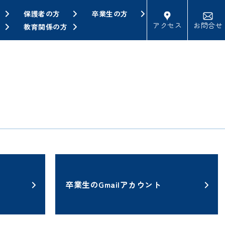
保護者の方
卒業生の方
アクセス
お問合せ
教育関係の方
卒業生のGmailアカウント
ついて
卒業生のGmailの削除と仮パスワード再発行