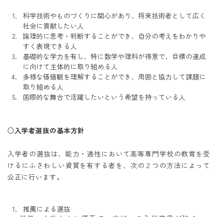
科学技術やものづくりに関心があり、将来技術者として広く
社会に貢献したい人
論理的に思考・判断することができ、自分の考えをわかりや
すく表現できる人
基礎的な学力を有し、特に数学や理科が得意で、目標の達成
に向けて主体的に取り組める人
多様な価値観を理解することができ、周囲と協力して課題に
取り組める人
国際的な舞台で活躍したいという希望を持っている人
○入学者選抜の基本方針
入学者の選抜は、能力・適性において高等専門学校の教育を受
けるにふさわしい資質を有する者を、次の２つの方法によって
公正に行います。
推薦による選抜