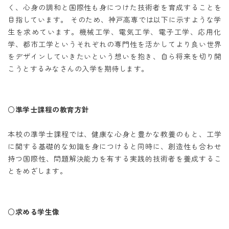
く、心身の調和と国際性も身につけた技術者を育成することを
目指しています。 そのため、神戸高専では以下に示すような学
生を求めています。機械工学、電気工学、電子工学、応用化
学、都市工学というそれぞれの専門性を活かしてより良い世界
をデザインしていきたいという想いを抱き、自ら将来を切り開
こうとするみなさんの入学を期待します。
○準学士課程の教育方針
本校の準学士課程では、健康な心身と豊かな教養のもと、工学
に関する基礎的な知識を身につけると同時に、創造性も合わせ
持つ国際性、問題解決能力を有する実践的技術者を養成するこ
とをめざします。
○求める学生像