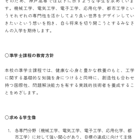
そのため、神戸高専では以下に示すような学生を求めていま
す。機械工学、電気工学、電子工学、応用化学、都市工学とい
うそれぞれの専門性を活かしてより良い世界をデザインしてい
きたいという想いを抱き、自ら将来を切り開こうとするみなさ
んの入学を期待します。
○準学士課程の教育方針
本校の準学士課程では、健康な心身と豊かな教養のもと、工学
に関する基礎的な知識を身につけると同時に、創造性も合わせ
持つ国際性、問題解決能力を有する実践的技術者を養成するこ
とをめざします。
○求める学生像
各専門分野（機械工学、電気工学、電子工学、応用化学、都
市工学）に対して強い関心があり、目標の達成に向けて主体