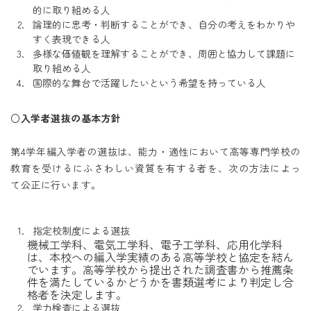
的に取り組める人
論理的に思考・判断することができ、自分の考えをわかりや
すく表現できる人
多様な価値観を理解することができ、周囲と協力して課題に
取り組める人
国際的な舞台で活躍したいという希望を持っている人
○入学者選抜の基本方針
第4学年編入学者の選抜は、能力・適性において高等専門学校の
教育を受けるにふさわしい資質を有する者を、次の方法によっ
て公正に行います。
指定校制度による選抜
機械工学科、電気工学科、電子工学科、応用化学科
は、本校への編入学実績のある高等学校と協定を結ん
でいます。高等学校から提出された調査書から推薦条
件を満たしているかどうかを書類選考により判定し合
格者を決定します。
学力検査による選抜