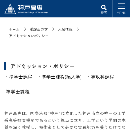
検索
MENU
ホーム
受験生の方
入試情報
アドミッションポリシー
アドミッション・ポリシー
・
準学士課程
・
準学士課程(編入学)
・
専攻科課程
準学士課程
神戸高専は、国際港都“神戸”に立地した神戸市立の唯一の工学
系高等教育機関であるという視点に立ち、工学という学問の本
質を深く教授し、技術者として必要な実践能力を養うだけでな