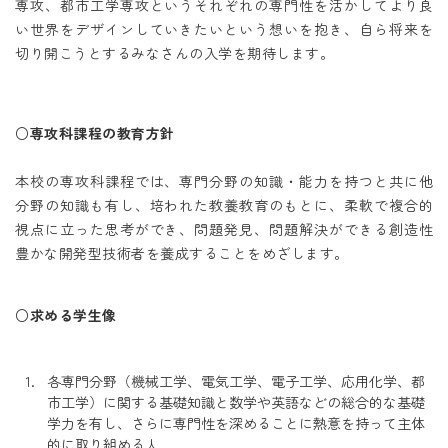
専攻、都市工学専攻というそれぞれの専門性を活かしてより良
い世界をデザインしていきたいという想いを抱き、自ら将来を
切り開こうとするみなさんの入学を期待します。
○専攻科課程の教育方針
本校の専攻科課程では、専門分野の知識・能力を持つと共に他
分野の知識も有し、培われた教養教育のもとに、柔軟で複合的
視点に立った思考ができ、問題発見、問題解決ができる創造性
豊かな開発型技術者を養成することをめざします。
○求める学生像
各専門分野（機械工学、電気工学、電子工学、応用化学、都
市工学）に関する基礎知識と数学や英語などの総合的な基礎
学力を有し、さらに専門性を深めることに熱意を持って主体
的に取り組める人