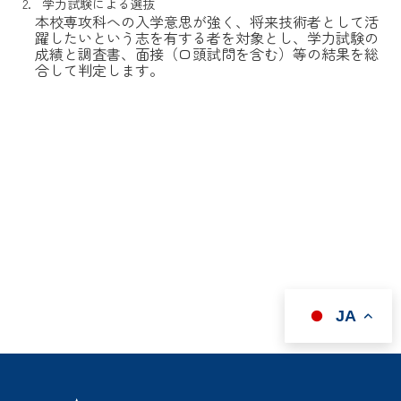
学力試験による選抜
本校専攻科への入学意思が強く、将来技術者として活
躍したいという志を有する者を対象とし、学力試験の
成績と調査書、面接（口頭試問を含む）等の結果を総
合して判定します。
JA