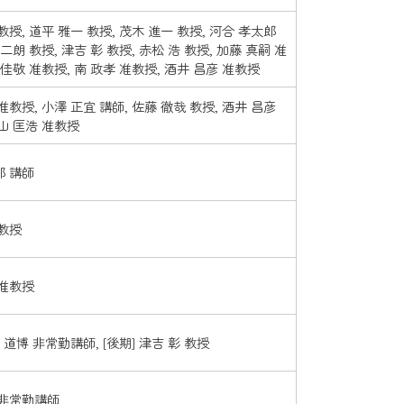
教授, 道平 雅一 教授, 茂木 進一 教授, 河合 孝太郎
 二朗 教授, 津吉 彰 教授, 赤松 浩 教授, 加藤 真嗣 准
 佳敬 准教授, 南 政孝 准教授, 酒井 昌彦 准教授
准教授, 小澤 正宜 講師, 佐藤 徹哉 教授, 酒井 昌彦
山 匡浩 准教授
郎 講師
 教授
 准教授
所 道博 非常勤講師, [後期] 津吉 彰 教授
 非常勤講師