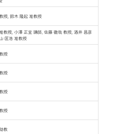
授
教授, 鈴木 隆起 准教授
准教授, 小澤 正宜 講師, 佐藤 徹哉 教授, 酒井 昌彦
山 匡浩 准教授
准教授
 教授
 教授
 教授
 助教