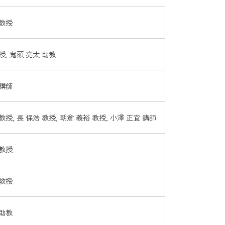
 教授
授, 鬼頭 亮太 助教
 講師
教授, 長 保浩 教授, 朝倉 義裕 教授, 小澤 正宜 講師
 教授
 教授
 助教