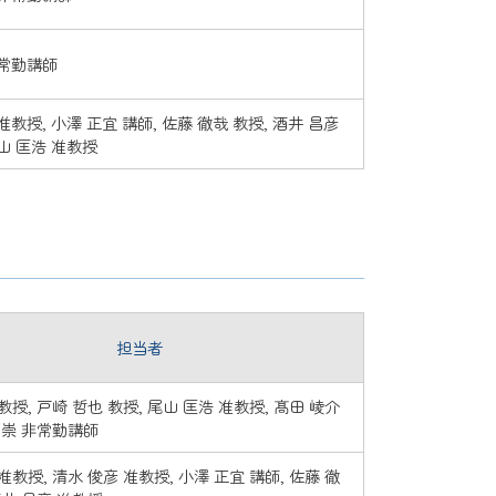
非常勤講師
准教授, 小澤 正宜 講師, 佐藤 徹哉 教授, 酒井 昌彦
山 匡浩 准教授
担当者
教授, 戸崎 哲也 教授, 尾山 匡浩 准教授, 髙田 崚介
 崇 非常勤講師
准教授, 清水 俊彦 准教授, 小澤 正宜 講師, 佐藤 徹