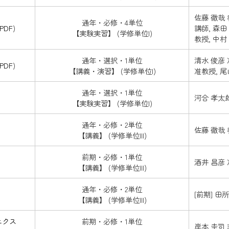
佐藤 徹哉 
通年・必修・4単位
PDF
)
講師, 森田
【実験実習】 (学修単位I)
教授, 中村
通年・選択・1単位
清水 俊彦 
PDF
)
【講義・演習】 (学修単位I)
准教授, 尾
通年・選択・1単位
河合 孝太
【実験実習】 (学修単位I)
通年・必修・2単位
佐藤 徹哉
【講義】 (学修単位III)
前期・必修・1単位
酒井 昌彦
【講義】 (学修単位III)
通年・必修・2単位
[前期] 田
【講義】 (学修単位III)
ニクス
前期・必修・1単位
岸本 圭司