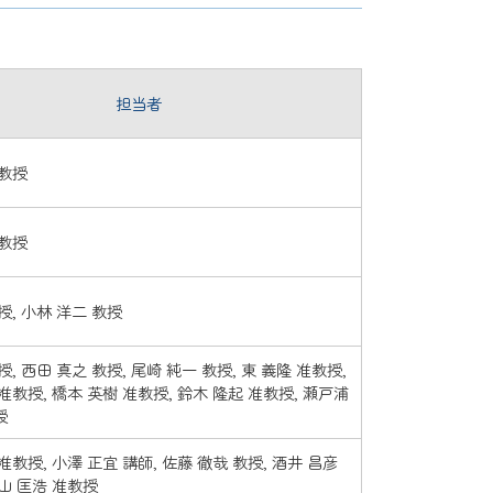
担当者
 教授
 教授
授, 小林 洋二 教授
授, 西田 真之 教授, 尾崎 純一 教授, 東 義隆 准教授,
准教授, 橋本 英樹 准教授, 鈴木 隆起 准教授, 瀬戸浦
授
准教授, 小澤 正宜 講師, 佐藤 徹哉 教授, 酒井 昌彦
山 匡浩 准教授