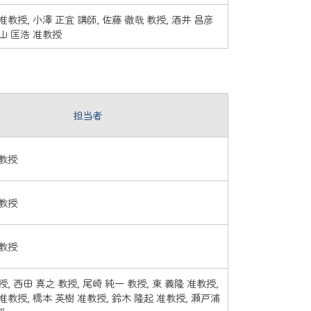
准教授, 小澤 正宜 講師, 佐藤 徹哉 教授, 酒井 昌彦
山 匡浩 准教授
担当者
 教授
 教授
 教授
授, 西田 真之 教授, 尾崎 純一 教授, 東 義隆 准教授,
准教授, 橋本 英樹 准教授, 鈴木 隆起 准教授, 瀬戸浦