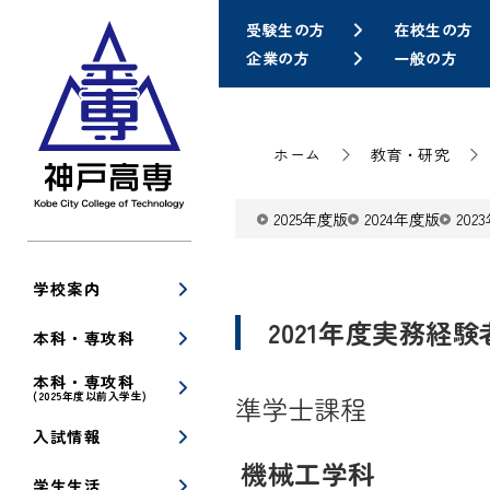
受験生の方
在校生の方
企業の方
一般の方
ホーム
教育・研究
2025年度版
2024年度版
202
学校案内
2021年度実務経
本科・専攻科
本科・専攻科
(2025年度以前入学生)
準学士課程
入試情報
機械工学科
学生生活