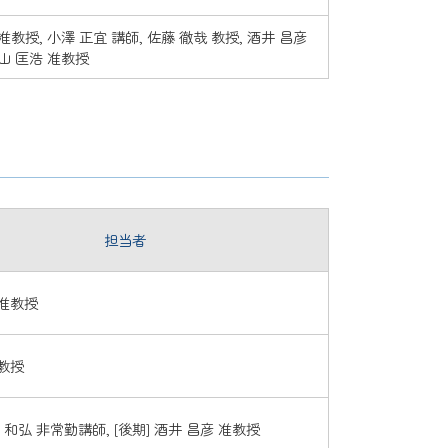
准教授, 小澤 正宜 講師, 佐藤 徹哉 教授, 酒井 昌彦
山 匡浩 准教授
担当者
 准教授
 教授
下 和弘 非常勤講師, [後期] 酒井 昌彦 准教授