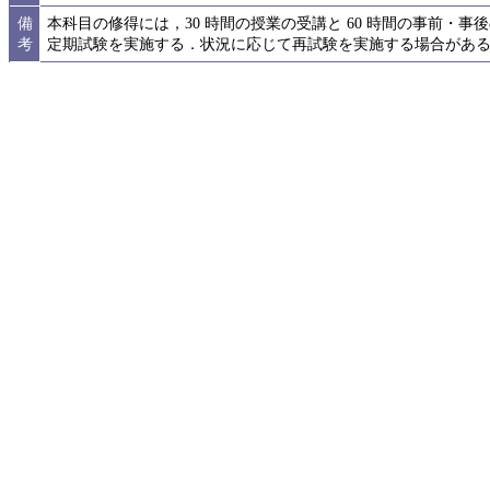
備
本科目の修得には，30 時間の授業の受講と 60 時間の事前・
考
定期試験を実施する．状況に応じて再試験を実施する場合があ