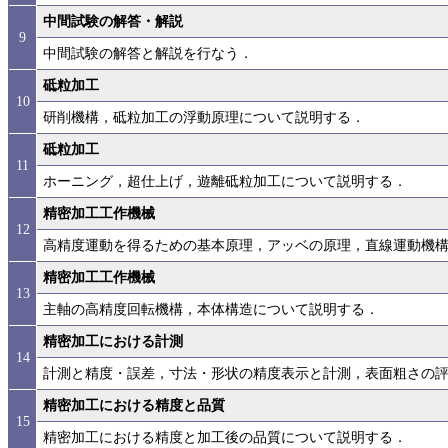
中間試験の解答・解説
9
中間試験の解答と解説を行なう．
砥粒加工
10
研削機構，砥粒加工の浮動原理について説明する．
砥粒加工
11
ホーニング，超仕上げ，遊離砥粒加工について説明する．
精密加工工作機械
12
高精度運動を得るための基本原理，アッベの原理，直線運動機
精密加工工作機械
13
主軸の高精度回転機構，本体構造について説明する．
精密加工における計測
14
計測と精度・誤差，寸法・形状の精度表示と計測，表面粗さの
精密加工における精度と品質
15
精密加工における精度と加工後の品質について説明する．