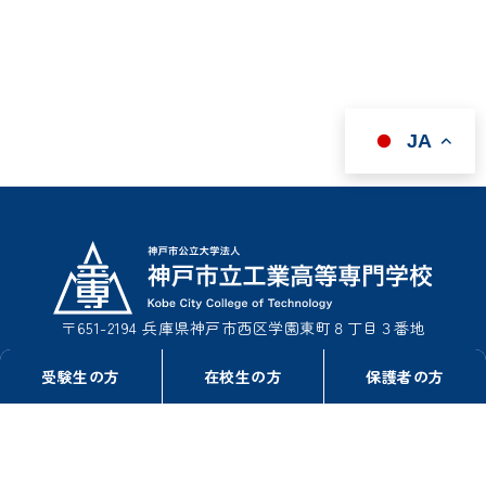
JA
〒651-2194 兵庫県神戸市西区学園東町８丁目３番地
TEL : 078-795-3311（事務室総務課）
受験生の方
在校生の方
保護者の方
TEL : 078-795-3322（事務室学生課）
FAX : 078-795-3314
このサイトについて
情報公開
リンク
プライバシーポリシー