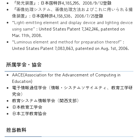
『発光装置』:
日本国特許4,185,295、2008/9/12登録
『画像処理システム、画像処理方法およびこれに用いられる撮
像装置』:
日本国特許4,158,538、2008/7/25登録
“Light-emitting element and display device and lighting device
using same” :
United States Patent 7,342,246, patented on
Mar. 11th, 2008.
“Luminous element and method for preparation thereof” :
United States Patent 7,083,863, patented on Aug. 1st, 2006.
所属学会・協会
AACE(Association for the Advancement of Computing in
Education)
電子情報通信学会
（
情報・システムソサイエティ
、
教育工学研
究会
）
教育システム情報学会
（
関西支部
）
日本教育工学会
日本工学教育協会
担当教科