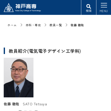
検索
MENU
ホーム
本科・専攻
教員一覧
佐藤 徹哉
教員紹介(電気電子デザイン工学科)
佐藤 徹哉
SATO Tetsuya