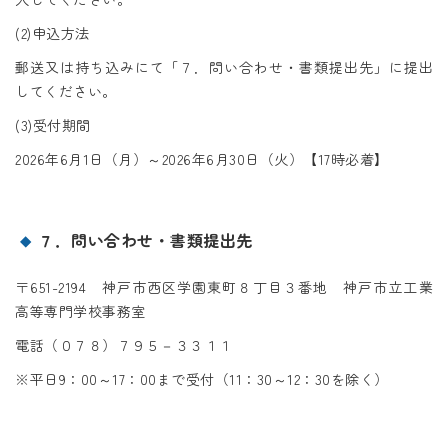
(2)申込方法
郵送又は持ち込みにて「７．問い合わせ・書類提出先」に提出
してください。
(3)受付期間
2026年6月1日（月）～2026年6月30日（火）【17時必着】
７．問い合わせ・書類提出先
〒651-2194 神戸市西区学園東町８丁目３番地 神戸市立工業
高等専門学校事務室
電話（０７８）７９５－３３１１
※平日9：00～17：00まで受付（11：30～12：30を除く）