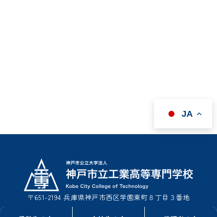
JA
〒651-2194 兵庫県神戸市西区学園東町８丁目３番地
TEL : 078-795-3311（事務室総務課）