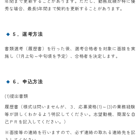
年間まで更新することがあります。ただし、勤務成績が特に優
秀な場合、最長5年間まで契約を更新することがあります。
５．選考方法
書類選考（履歴書）を行った後、選考合格者を対象に面接を実
施し（7月上旬～中旬頃を予定）、合格者を決定します。
６．申込方法
(1)提出書類
履歴書（様式は問いませんが、３．応募資格(1)～(3)の業務経験
等が詳しくわかるよう明記してください。志望動機、簡潔な自
己ＰＲを記入してください。）
※面接等の連絡を行いますので、必ず連絡の取れる連絡先を記
入してください。