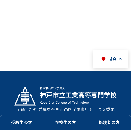
JA
〒651-2194 兵庫県神戸市西区学園東町８丁目３番地
TEL : 078-795-3311（事務室総務課）
受験生の方
在校生の方
保護者の方
TEL : 078-795-3322（事務室学生課）