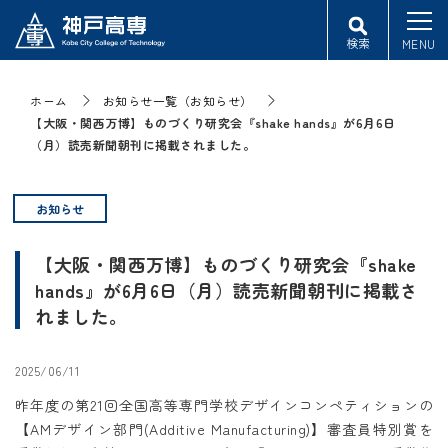
検索
MENU
ホーム
お知らせ一覧（お知らせ）
【大阪・関西万博】ものづくり研究会『shake hands』が6月6日
（月）読売新聞朝刊に掲載されました。
お知らせ
【大阪・関西万博】ものづくり研究会『shake
hands』が6月6日（月）読売新聞朝刊に掲載さ
れました。
2025/06/11
昨年度の第21回全国高等専門学校デザインコンペティションの
【
AM
デザイン部門
(Additive Manufacturing)
】審査員特別賞を