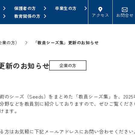
保護者の方
卒業生の方
アクセス
お問合せ
教育関係の方
企業の方）
「教員シーズ集」更新のお知らせ
更新のお知らせ
企業の方
のシーズ（Seeds）をまとめた「教員シーズ集」を、2025
分野などを教員別に紹介しておりますので、ぜひご覧くださ
けます。
る方はお気軽に下記メールアドレスにお問い合わせください