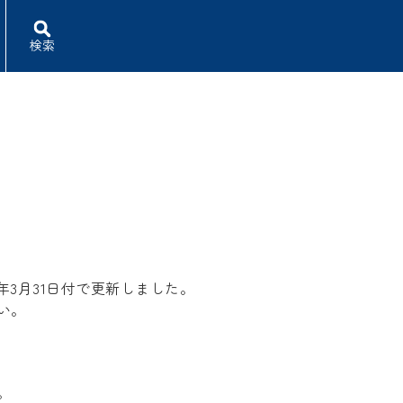
検索
年3月31日付で更新しました。
い。
。