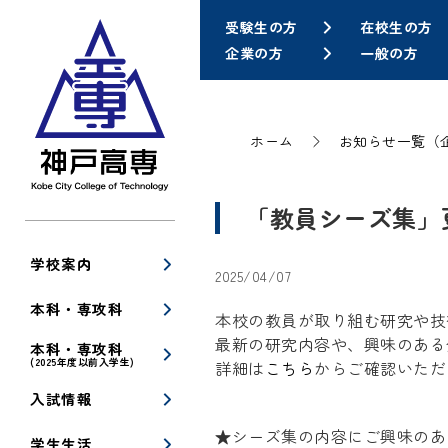
受験生の方
在校生の方
企業の方
一般の方
ホーム
お知らせ一覧（
「教員シーズ集」
学校案内
2025/04/07
本科・専攻科
本校の教員が取り組む研究や技術
最新の研究内容や、興味のある
本科・専攻科
(2025年度以前入学生)
詳細は
こちら
からご確認いただ
入試情報
★シーズ集の内容にご興味のあ
学生生活