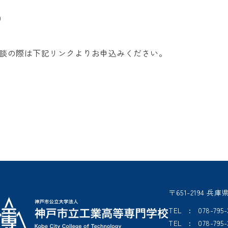
）
談の際は下記リンクよりお申込みください。
ら
〒651-2194
TEL : 078-7
TEL : 078-7