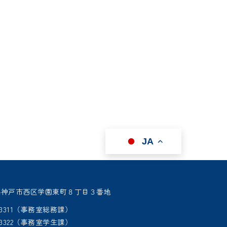
JA
 兵庫県神戸市西区学園東町８丁目３番地
95-3311（事務室総務課）
95-3322（事務室学生課）