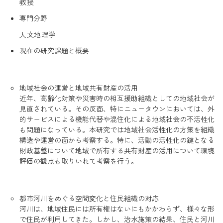
教授
専門分野
人文地理学
現在の研究課題と概要
地域社会の運営と地域共有財産の活用
近年、高齢化対策や災害時の相互援助組織としての地域社会が
見直されている。その反面、特にニュータウンにおいては、外
的サービスによる機能代替や混住化による地域社会の不活性化
も問題になっている。本研究では地域社会活性化の方策を組織
構造や運営の面から考察する。特に、活動の活性化の鍵となる
財政基盤について地域で所有する共有財産の活用について環境
評価の観点も取りいれて考察を行う。
都市河川をめぐる空間変化と住民組織の対応
河川は、地域住民には所有権はないにもかかわらず、様々な形
で住民が利用してきた。しかし、治水施策の結果、住民と河川