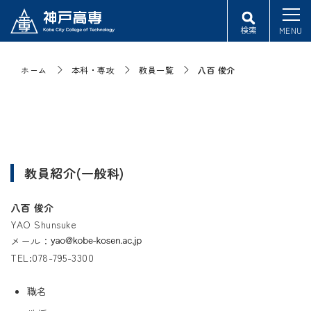
検索
MENU
ホーム
本科・専攻
教員一覧
八百 俊介
教員紹介(一般科)
八百 俊介
YAO Shunsuke
メール：
TEL:078-795-3300
職名