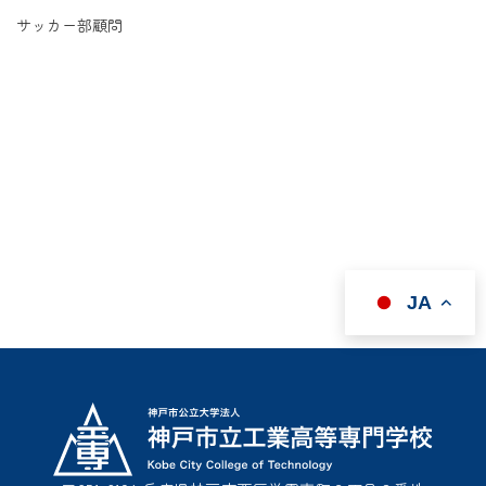
サッカー部顧問
JA