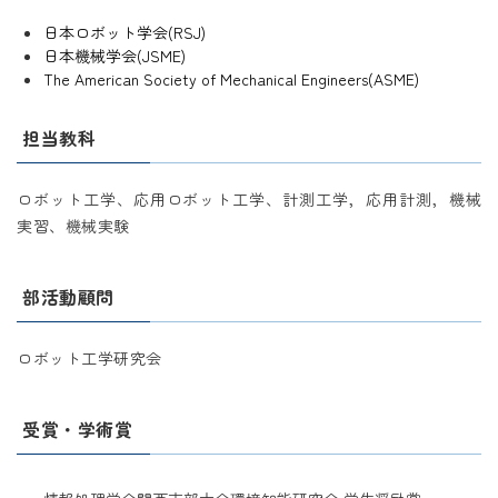
日本ロボット学会(RSJ)
日本機械学会(JSME)
The American Society of Mechanical Engineers(ASME)
担当教科
ロボット工学、応用ロボット工学、計測工学，応用計測，機械
実習、機械実験
部活動顧問
ロボット工学研究会
受賞・学術賞