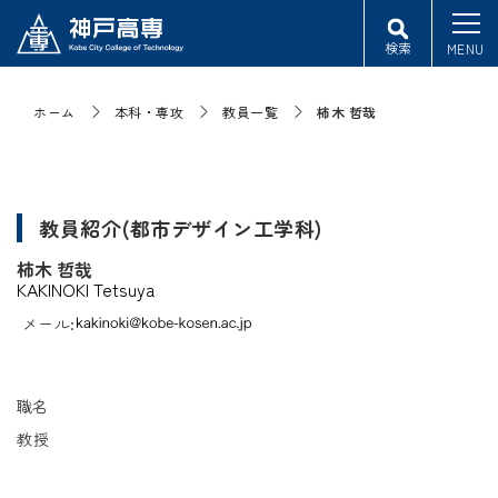
検索
MENU
ホーム
本科・専攻
教員一覧
柿木 哲哉
教員紹介(都市デザイン工学科)
柿木 哲哉
KAKINOKI Tetsuya
メール:
職名
教授