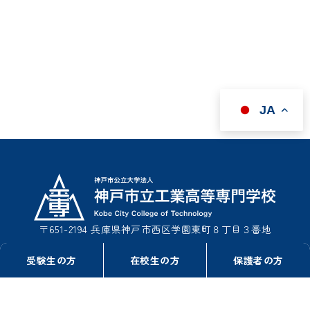
JA
〒651-2194 兵庫県神戸市西区学園東町８丁目３番地
TEL : 078-795-3311（事務室総務課）
受験生の方
在校生の方
保護者の方
TEL : 078-795-3322（事務室学生課）
FAX : 078-795-3314