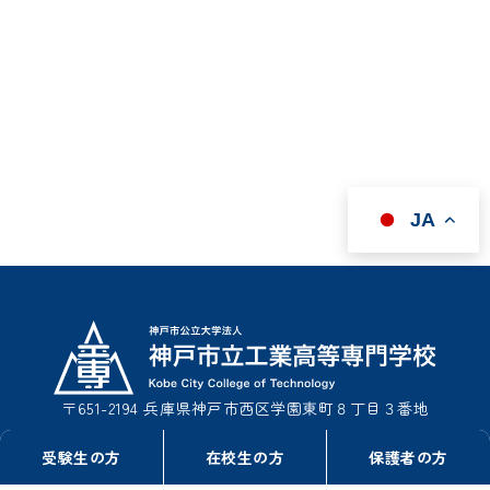
JA
〒651-2194 兵庫県神戸市西区学園東町８丁目３番地
TEL : 078-795-3311（事務室総務課）
受験生の方
在校生の方
保護者の方
TEL : 078-795-3322（事務室学生課）