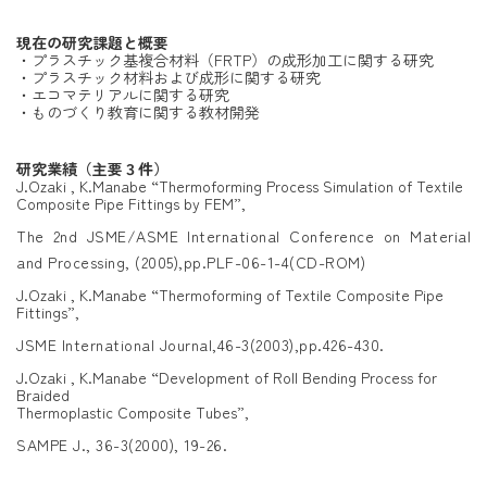
現在の研究課題と概要
・プラスチック基複合材料（FRTP）の成形加工に関する研究
・プラスチック材料および成形に関する研究
・エコマテリアルに関する研究
・ものづくり教育に関する教材開発
研究業績（主要３件）
J.Ozaki , K.Manabe “Thermoforming Process Simulation of Textile
Composite Pipe Fittings by FEM”,
The 2nd JSME/ASME International Conference on Material
and Processing, (2005),pp.PLF-06-1-4(CD-ROM)
J.Ozaki , K.Manabe “Thermoforming of Textile Composite Pipe
Fittings”,
JSME International Journal,46-3(2003),pp.426-430.
J.Ozaki , K.Manabe “Development of Roll Bending Process for
Braided
Thermoplastic Composite Tubes”,
SAMPE J., 36-3(2000), 19-26.