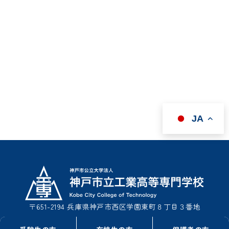
JA
〒651-2194 兵庫県神戸市西区学園東町８丁目３番地
TEL : 078-795-3311（事務室総務課）