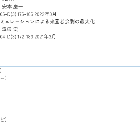
, 安本 慶一
(3) 175-185 2022年3月
ミュレーションによる来園者余剰の最大化
, 澤田 宏
(3) 172-183 2021年3月
～）
3～）
ど）