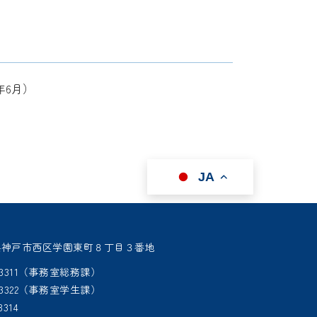
年6月）
JA
 兵庫県神戸市西区学園東町８丁目３番地
95-3311（事務室総務課）
95-3322（事務室学生課）
3314