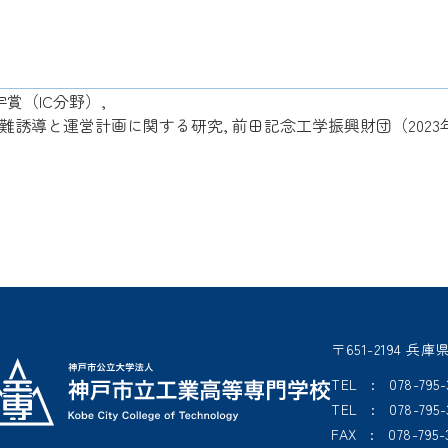
賞（IC分野）,
誘導と運営計画に関する研究, 前田記念工学振興財団（2023
〒651-2194
TEL : 078-7
TEL : 078-7
FAX : 078-795-