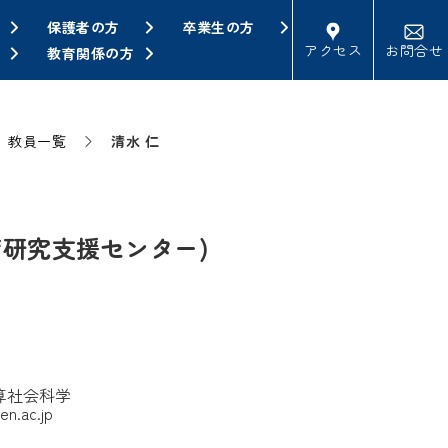
保護者の方
卒業生の方
アクセス
お問合せ
教育関係の方
教員一覧
清水 仁
育研究支援センター)
算社会科学