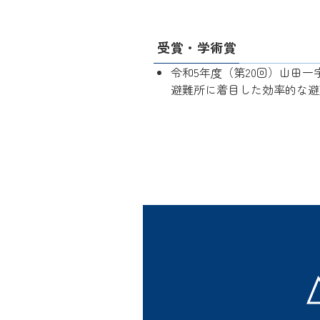
受賞・学術賞
令和5年度（第20回）山田一宇
避難所に着目した効率的な避難