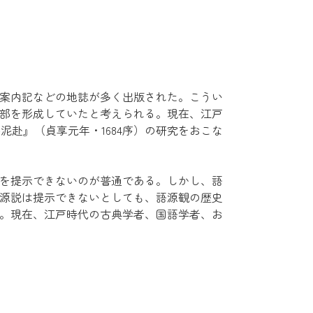
案内記などの地誌が多く出版された。こうい
部を形成していたと考えられる。現在、江戸
芸泥赴』（貞享元年・1684序）の研究をおこな
を提示できないのが普通である。しかし、語
源説は提示できないとしても、語源観の歴史
。現在、江戸時代の古典学者、国語学者、お