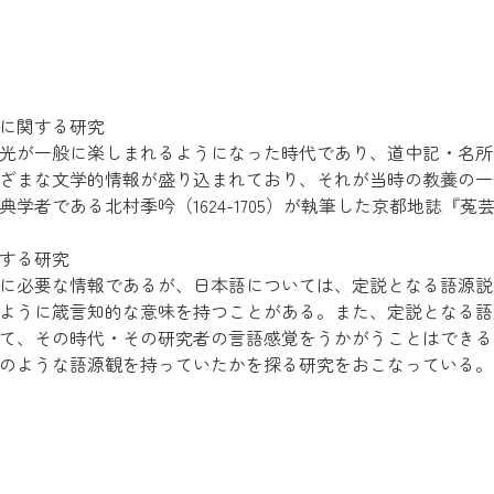
に関する研究
光が一般に楽しまれるようになった時代であり、道中記・名所
ざまな文学的情報が盛り込まれており、それが当時の教養の一
学者である北村季吟（1624-1705）が執筆した京都地誌『菟
する研究
に必要な情報であるが、日本語については、定説となる語源説
ように箴言知的な意味を持つことがある。また、定説となる語
て、その時代・その研究者の言語感覚をうかがうことはできる
のような語源観を持っていたかを探る研究をおこなっている。