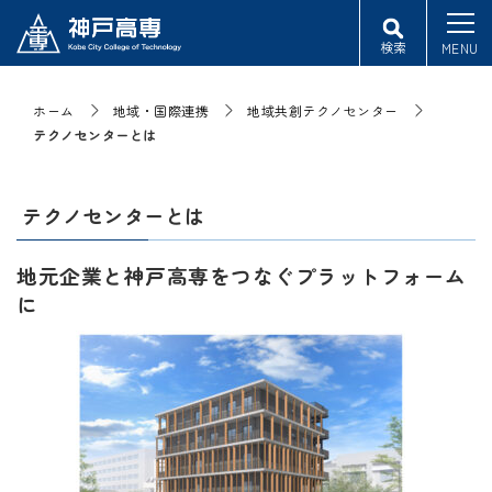
検索
MENU
ホーム
地域・国際連携
地域共創テクノセンター
テクノセンターとは
テクノセンターとは
地元企業と神戸高専をつなぐプラットフォーム
に