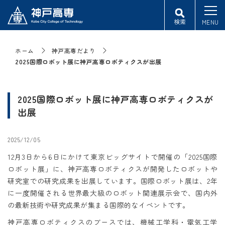
検索
MENU
ホーム
神戸高専だより
2025国際ロボット展に神戸高専ロボティクスが出展
2025国際ロボット展に神戸高専ロボティクスが
出展
2025/12/05
12月3日から6日にかけて東京ビッグサイトで開催の「2025国際
ロボット展」に、神戸高専ロボティクスが開発したロボットや
研究室での研究成果を出展しています。国際ロボット展は、2年
に一度開催される世界最大級のロボット関連展示会で、国内外
の最新技術や研究成果が集まる国際的なイベントです。
神戸高専ロボティクスのブースでは、機械工学科・電気工学