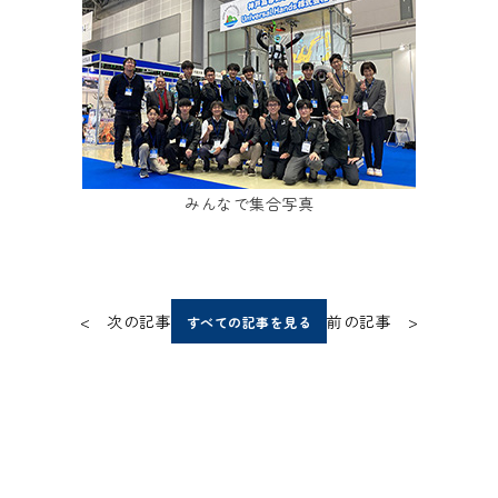
みんなで集合写真
< 次の記事
前の記事 >
すべての記事を見る