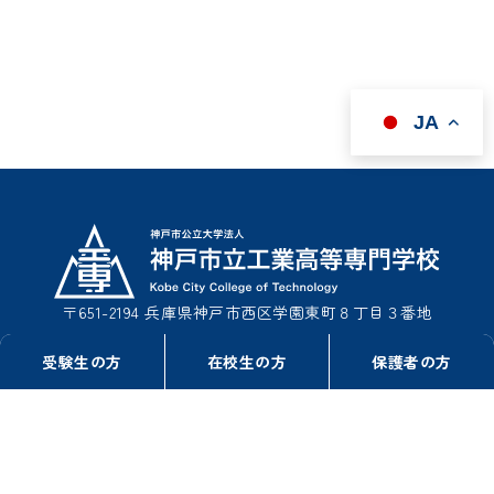
JA
〒651-2194 兵庫県神戸市西区学園東町８丁目３番地
TEL : 078-795-3311（事務室総務課）
受験生の方
在校生の方
保護者の方
TEL : 078-795-3322（事務室学生課）
FAX : 078-795-3314
このサイトについて
情報公開
リンク
プライバシーポリシー