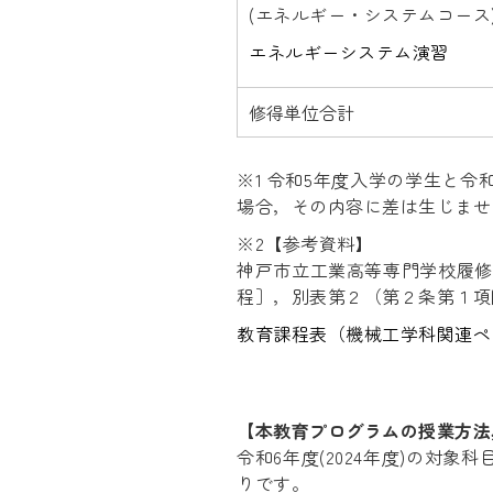
(エネルギー・システムコース
エネルギーシステム演習
修得単位合計
※1 令和5年度入学の学生と
場合，その内容に差は生じませ
※2【参考資料】
神戸市立工業高等専門学校履修
程］，別表第２（第２条第１項
教育課程表（機械工学科関連ペ
【本教育プログラムの授業方法
令和6年度(2024年度)の対
りです。