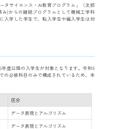
ータサイエンス・AI教育プログラム」（文部
済み)からの継続プログラムとして機械工学科
科に入学した学生で，転入学生や編入学生は対
5年度以降の入学生が対象となります。令和5
までの必修科目のみで構成されているため，本
区分
データ表現とアルゴリズム
データ表現とアルゴリズム