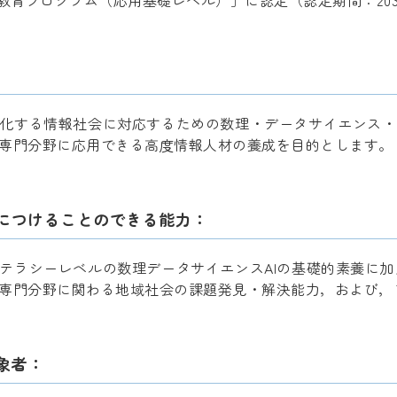
教育プログラム（応用基礎レベル）」に認定（認定期間：203
化する情報社会に対応するための数理・データサイエンス・
専門分野に応用できる高度情報人材の養成を目的とします。
につけることのできる能力：
テラシーレベルの数理データサイエンスAIの基礎的素養に
専門分野に関わる地域社会の課題発見・解決能力，および，
象者：