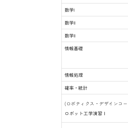
数学I
数学II
数学II
情報基礎
情報処理
確率・統計
(ロボティクス・デザインコー
ロボット工学演習Ⅰ