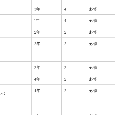
3年
4
必修
1年
4
必修
2年
2
必修
2年
2
必修
2年
2
必修
4年
2
必修
4年
2
必修
ス)