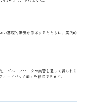
0年3月まで）されました。
AIの基礎的素養を修得するとともに，実践的
加え，グループワークや実習を通じて得られる
フィードバック能力を修得できます。