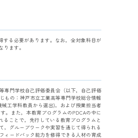
得する必要があります。なお，全対象科目が
なります。
等専門学校自己評価委員会（以下，自己評価
同じもの：神戸市立工業高等専門学校総合情報
機械工学科教員から選出)，および授業担当者
す。また，本教育プログラムのPDCAの中に
れることで，先行している教育プログラムと
えて，グループワークや実習を通じて得られる
フィードバック能力を修得できる人材の育成