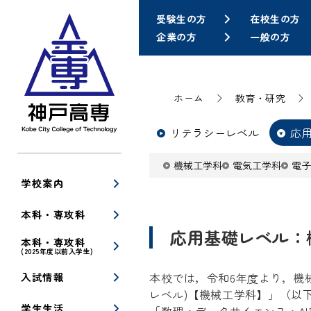
受験生の方
在校生の方
企業の方
一般の方
ホーム
教育・研究
リテラシーレベル
応
機械工学科
電気工学科
電子
学校案内
本科・専攻科
応用基礎レベル：
本科・専攻科
(2025年度以前入学生)
入試情報
本校では，令和6年度より，機
レベル)【機械工学科】」（以
学生生活