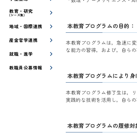
「数理・データサイエンス・AI
教育・研究
(シーズ集)
本教育プログラムの目的：
地域・国際連携
産金官学連携
本教育プログラムは，急速に変
な能力の習得，および，自らの
就職・進学
教職員公募情報
本教育プログラムにより身
本教育プログラム修了生は，リ
実践的な技術を活用し，自らの
本教育プログラムの履修対