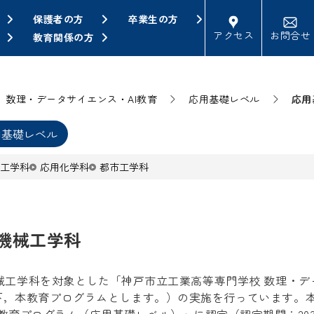
保護者の方
卒業生の方
アクセス
お問合せ
教育関係の方
数理・データサイエンス・AI教育
応用基礎レベル
応用
用基礎レベル
工学科
応用化学科
都市工学科
機械工学科
械工学科を対象とした「神戸市立工業高等専門学校 数理・デー
下，本教育プログラムとします。）の実施を行っています。本プ