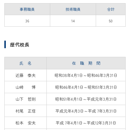
事務職員
技術職員
合計
36
14
50
歴代校長
氏 名
在 職 期 間
近藤 泰夫
昭和38年4月1日～昭和46年3月31日
山崎 博
昭和46年4月1日～昭和51年3月31日
山下 哲則
昭和51年4月1日～平成元年3月31日
村尾 正信
平成元年4月3日～平成 7年3月31日
松本 安夫
平成 7年4月1日～平成12年3月31日