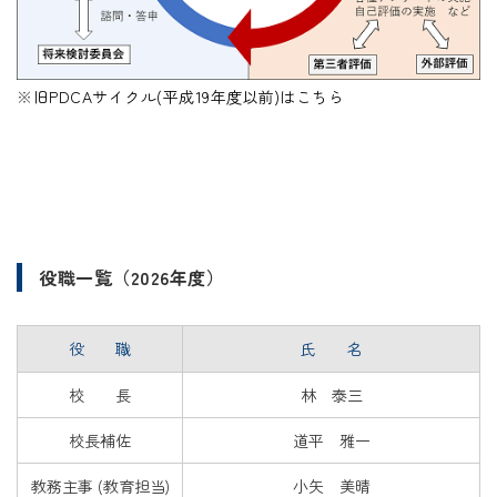
※
旧PDCAサイクル(平成19年度以前)はこちら
役職一覧（2026年度）
役 職
氏 名
校 長
林 泰三
校長補佐
道平 雅一
教務主事 (教育担当)
小矢 美晴