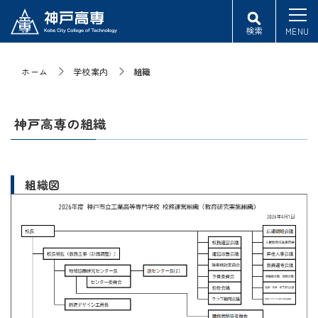
検索
MENU
ホーム
学校案内
組織
神戸高専の組織
組織図