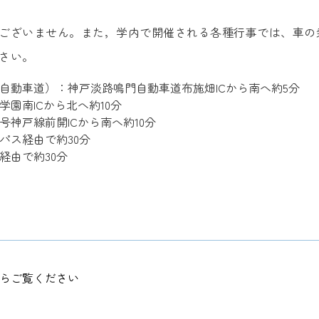
ございません。また，学内で開催される各種行事では、車の
さい。
自動車道）：神戸淡路鳴門自動車道布施畑ICから南へ約5分
園南ICから北へ約10分
神戸線前開ICから南へ約10分
パス経由で約30分
経由で約30分
らご覧ください