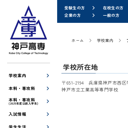
受験生の方
在校生の方
企業の方
一般の方
ホーム
学校案内
学校所在地
学校案内
〒651-2194 兵庫県神戸市
本科・専攻科
神戸市立工業高等専門学校
本科・専攻科
(2025年度以前入学生)
入試情報
学生生活