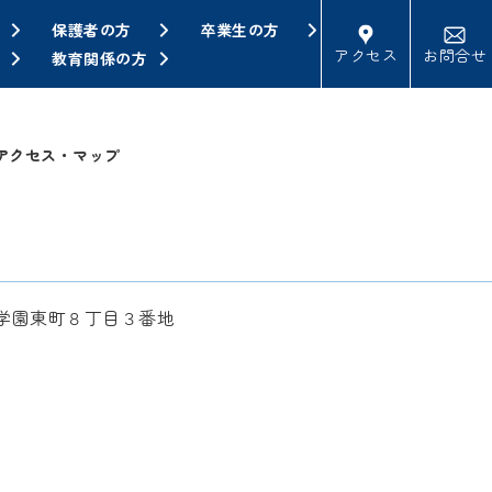
保護者の方
卒業生の方
アクセス
お問合せ
教育関係の方
アクセス・マップ
西区学園東町８丁目３番地