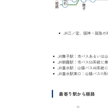
JR三ノ宮、阪神・阪急の
JR舞子駅：市バスあるいは山
JR朝霧駅：市バス50系統に
JR垂水駅：山陽バス48系統
JR垂水駅東口：山陽バス11
最寄り駅から順路