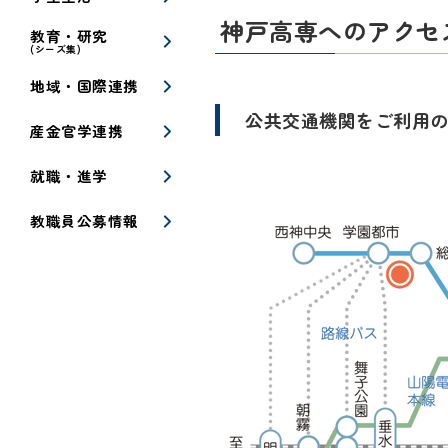
神戸高専へのアクセ
教育・研究
(シーズ集)
地域・国際連携
公共交通機関をご利用
産金官学連携
就職・進学
教職員公募情報