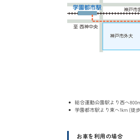
総合運動公園駅より西へ800m 
学園都市駅より東へ1km (徒歩
お車を利用の場合