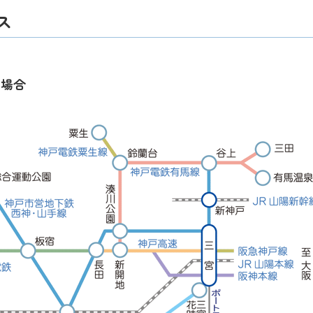
ス
の場合