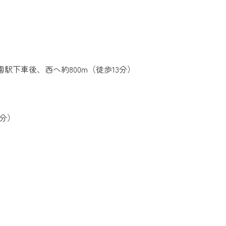
下車後、西へ約800m（徒歩13分）
5分）