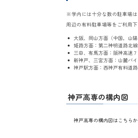
※学内には十分な数の駐車場は
周辺の有料駐車場等をご利用下
大阪、岡山方面（中国，山陽
姫路方面：第二神明道路北線学
三田、有馬方面：阪神高速７号
新神戸、三宮方面：山麓バイ
神戸駅方面：西神戸有料道路
神戸高専の構内図
神戸高専の構内図はこちらか