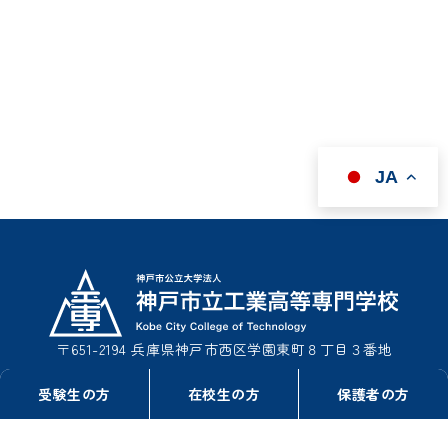
JA
〒651-2194 兵庫県神戸市西区学園東町８丁目３番地
TEL : 078-795-3311（事務室総務課）
受験生の方
在校生の方
保護者の方
TEL : 078-795-3322（事務室学生課）
FAX : 078-795-3314