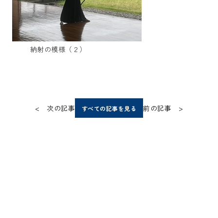
納射の模様（２）
< 次の記事
前の記事 >
すべての記事を見る