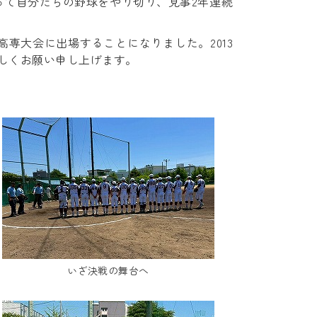
って自分たちの野球をやり切り、見事2年連続
専大会に出場することになりました。2013
しくお願い申し上げます。
いざ決戦の舞台へ