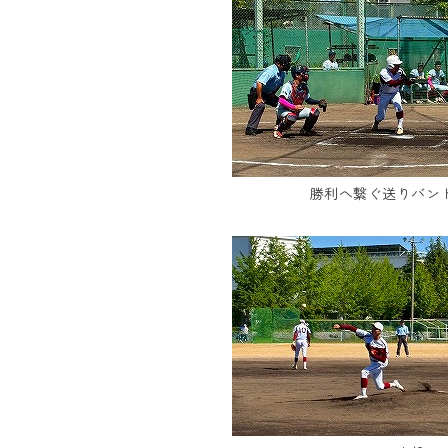
勝利へ繋ぐ送りバン