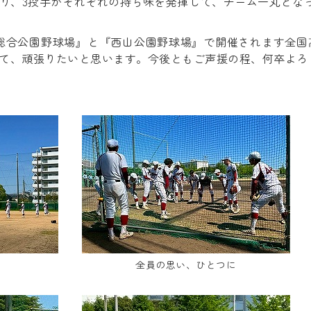
り、3投手がそれぞれの持ち味を発揮して、チーム一丸とな
南総合公園野球場』と『西山公園野球場』で開催されます全国高
て、頑張りたいと思います。今後ともご声援の程、何卒よろ
全員の思い、ひとつに