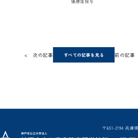
優勝盾授与
< 次の記事
前の記事
すべての記事を見る
〒651-2194