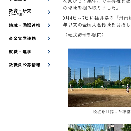
初回からの集中打で主導権を握
の優勝を掴み取りました。
教育・研究
(シーズ集)
9月4日～7日に福井県の『丹
年以来の全国大会優勝を目指し
地域・国際連携
（硬式野球部顧問）
産金官学連携
就職・進学
教職員公募情報
頂点を目指した準備