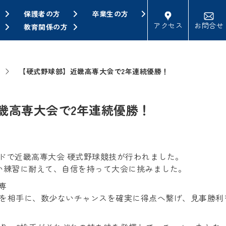
保護者の方
卒業生の方
アクセス
お問合せ
教育関係の方
【硬式野球部】近畿高専大会で2年連続優勝！
畿高専大会で2年連続優勝！
ンドで近畿高専大会 硬式野球競技が行われました。
い練習に耐えて、自信を持って大会に挑みました。
専
を相手に、数少ないチャンスを確実に得点へ繋げ、見事勝利