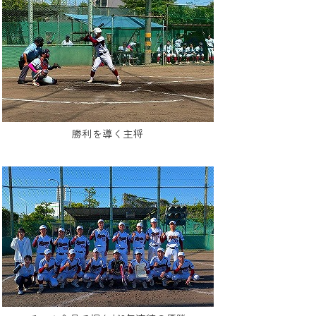
勝利を導く主将