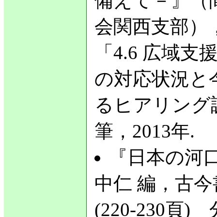
備えて－』（
会関西支部），「4
「4.6 広域支援
の対応状況と
るヒアリング調査
筆，2013年.
『日本の河
中仁 編，古今
(220-230頁