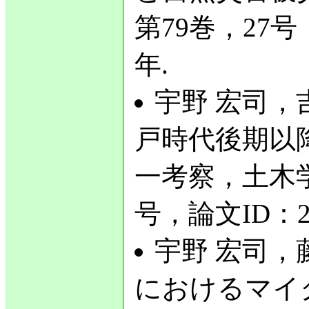
第79巻，27号，
年.
宇野 宏司，
戸時代後期以
一考察，土木学
号，論文ID：23-
宇野 宏司，
におけるマイ