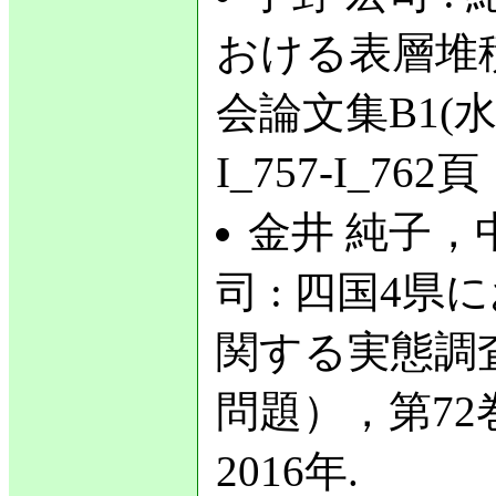
おける表層堆
会論文集B1(水
I_757-I_762
金井 純子，
司 : 四国4
関する実態調
問題），第72巻，
2016年.