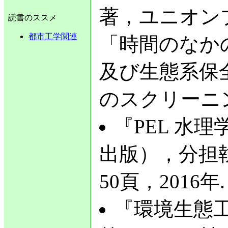
著，ユニオン
読書のススメ
都市工学関連
「時間のなかの
及び生態系保
のスクリーニング
『PEL 水
出版），分担執
50頁，2016年.
『環境生態