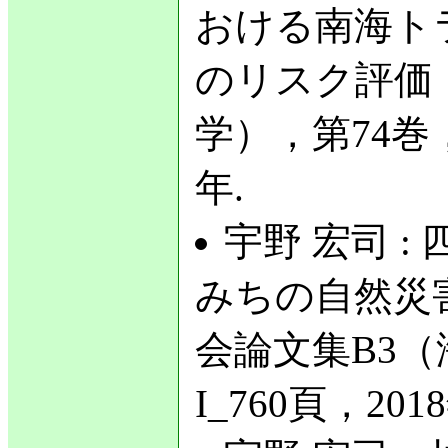
おける南海ト
のリスク評価
学），第74巻，No
年.
宇野 宏司 
みちの自然災
会論文集B3（海
I_760頁，201