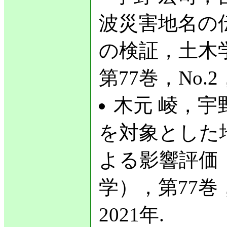
波災害地名の
の検証，土木
第77巻，No.2，
木元 崚，宇野
を対象とした
よる影響評価
学），第77巻，No
2021年.