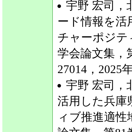
宇野 宏司，北
ード情報を活
チャーポジテ
学会論文集，第8
27014，2025年
宇野 宏司，
活用した兵庫
ィブ推進適性