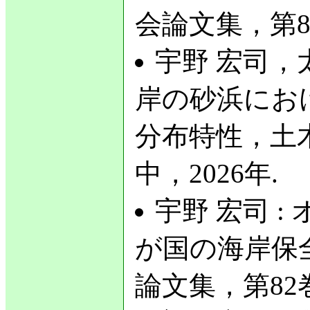
会論文集，第8
宇野 宏司，太
岸の砂浜にお
分布特性，土
中，2026年.
宇野 宏司 
が国の海岸保
論文集，第82巻