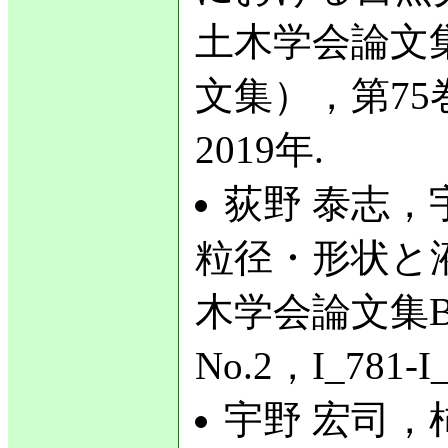
土木学会論文
文集），第75巻，
2019年.
荻野 泰志，
粒径・形状と
木学会論文集B
No.2，I_781-
宇野 宏司，