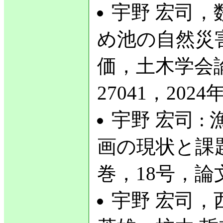
宇野 宏司，
め池の自然災
価，土木学会論
27041，2024年
宇野 宏司 
画の現状と課
巻，18号，論文I
宇野 宏司，