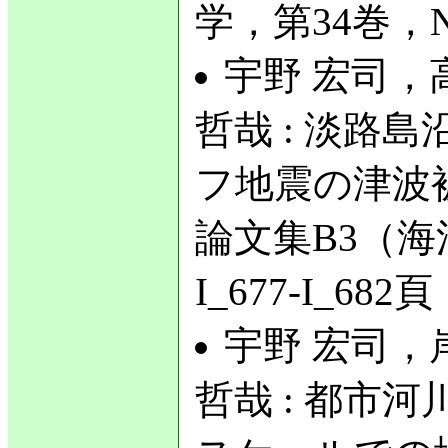
学，第34巻，No
宇野 宏司，
哲哉 : 淡路
フ地震の津波
論文集B3（海洋
I_677-I_682
宇野 宏司，
哲哉 : 都市