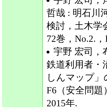
哲哉 : 明石
検討，土木学
72巻，No.2.，I
宇野 宏司，
鉄道利用者・
しんマップ」
F6（安全問題），
2015年.