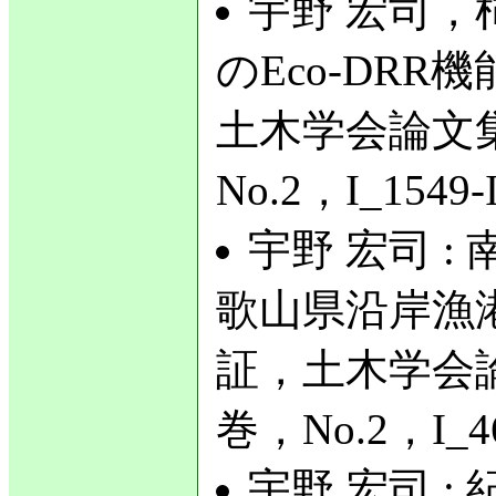
宇野 宏司，
のEco-DR
土木学会論文集
No.2，I_1549
宇野 宏司 
歌山県沿岸漁
証，土木学会論
巻，No.2，I_4
宇野 宏司 