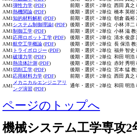
AM1
弾性力学
(
PDF
)
前期・選択・2単位
西田 真之
AM1
熱機関論
(
PDF
)
後期・選択・2単位
橋本 英樹
AM1
知的材料解析
(
PDF
)
前期・選択・2単位
朝倉 義裕
AM1
システム制御理論I
(
PDF
)
後期・選択・2単位
小林 洋二
AM1
制御工学
(
PDF
)
前期・選択・2単位
小林 滋 
AM1
応用ロボット工学
(
PDF
)
後期・選択・2単位
清水 俊彦
AM1
航空工学概論
(
PDF
)
後期・選択・2単位
長 保浩 
AM1
トライボロジー
(
PDF
)
前期・選択・2単位
福井 智史
AM1
破壊力学
(
PDF
)
後期・選択・2単位
和田 明浩
AM1
熱流体計測
(
PDF
)
後期・選択・2単位
赤対 秀明
AM1
切削工学
(
PDF
)
後期・選択・2単位
宮本 猛 
AM1
応用材料力学
(
PDF
)
前期・選択・2単位
西田 真之
メカニカルエンジニアリ
通年・選択・2単位
和田 明浩
AM1
ング演習
(
PDF
)
ページのトップへ
機械システム工学専攻2