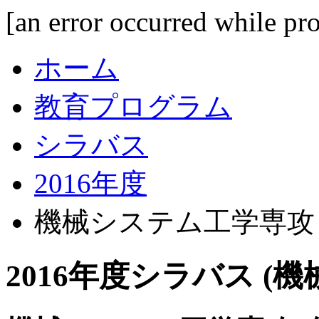
[an error occurred while pro
ホーム
教育プログラム
シラバス
2016年度
機械システム工学専攻
2016年度シラバス (