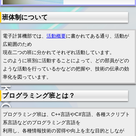
班体制について
電子計算機部では、
活動概要
に書かれてある通り、活動が
広範囲のため
現在二つの班に分かれてそれぞれ活動しています。
このように班別に活動することによって、どの部員がどの
ような活動を行っているかなどの把握や、技術の伝承の効
率化を図っています。
プログラミング班とは？
プログラミング班は、C++言語やC#言語、各種スクリプト
系言語などのプログラミング言語を
利用し、各種情報技術の習得や向上を主な目的としなが