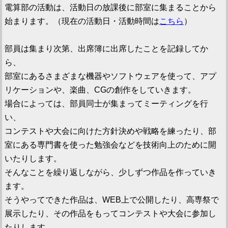
電算部の活動は、活動日の放課後に部室に集まることから
始まります。（現在の活動日・活動時間は
こちら
）
部員は集まり次第、出席簿に出席したことを記録してか
ら、
部室にあるさまざまな機器やソフトウェアを使って、アプ
リケーションや、楽曲、CGの創作をしていきます。
場合によっては、部員同士が集まってミーティングを行
い、
コンテストや大会に向けた方針決めや戦略を練ったり、部
室にある専門書を使った勉強会などを技術向上のために開
いたりします。
そんなことを繰り返しながら、少しずつ作品を作っていき
ます。
そうやってできた作品は、WEB上で公開したり、高専祭で
展示したり、その作品をもってコンテストや大会に参加し
たりします。