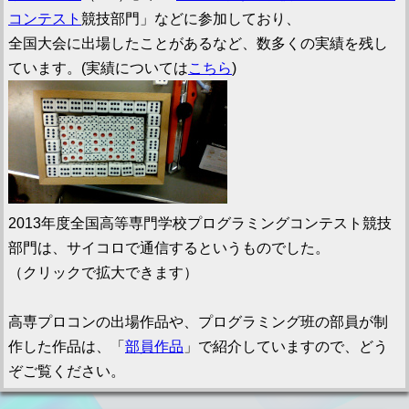
コンテスト
競技部門」などに参加しており、
全国大会に出場したことがあるなど、数多くの実績を残し
ています。(実績については
こちら
)
2013年度全国高等専門学校プログラミングコンテスト競技
部門は、サイコロで通信するというものでした。
（クリックで拡大できます）
高専プロコンの出場作品や、プログラミング班の部員が制
作した作品は、「
部員作品
」で紹介していますので、どう
ぞご覧ください。