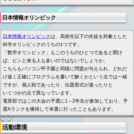
日本情報オリンピック
日本情報オリンピック
は、高校生以下の生徒を対象とした
科学オリンピックのうちの1つです。
「数学オリンピック」もこのうちのひとつであると聞け
ば、ピンと来る人も多いのではないでしょうか。
こちらもパソコン甲子園と同様に問題が与えられ、どれだ
け速く正確にプログラムを書いて解くかという点では一緒
ですが、個人戦であったり、出題形式が違ったりと
いくつかの点で異なっています。
電算部ではこの大会の予選に1～2年生が参加しており、予
選Aランクを獲得して本選に行ったこともあります。
活動環境