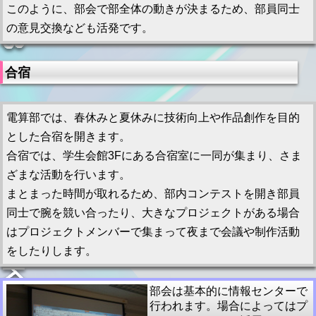
このように、部会で部全体の動きが決まるため、部員同士
の意見交換なども活発です。
合宿
電算部では、春休みと夏休みに技術向上や作品創作を目的
とした合宿を開きます。
合宿では、学生会館3Fにある合宿室に一同が集まり、さま
ざまな活動を行います。
まとまった時間が取れるため、部内コンテストを開き部員
同士で腕を競い合ったり、大きなプロジェクトがある場合
はプロジェクトメンバーで集まって夜まで会議や制作活動
をしたりします。
部会は基本的に情報センターで
行われます。場合によってはプ