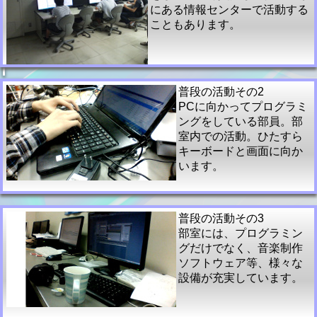
にある情報センターで活動する
こともあります。
普段の活動その2
PCに向かってプログラミ
ングをしている部員。部
室内での活動。ひたすら
キーボードと画面に向か
います。
普段の活動その3
部室には、プログラミン
グだけでなく、音楽制作
ソフトウェア等、様々な
設備が充実しています。