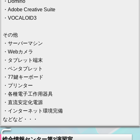
・Domino
・Adobe Creative Suite
・VOCALOID3
その他
・サーバーマシン
・Webカメラ
・タブレット端末
・ペンタブレット
・77鍵キーボード
・プリンター
・各種電子工作用器具
・直流安定化電源
・インターネット環境完備
などなど・・・
総合情報センター第2演習室