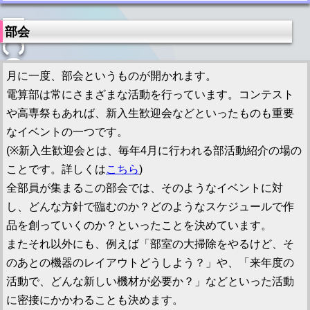
部会
月に一度、部会というものが開かれます。
電算部は常にさまざまな活動を行っています。コンテスト
や高専祭もあれば、新入生歓迎会などといったものも重要
なイベントの一つです。
(※新入生歓迎会とは、毎年4月に行われる部活動紹介の場の
ことです。詳しくは
こちら
)
全部員が集まるこの部会では、そのようなイベントに対
し、どんな方針で臨むのか？どのようなスケジュールで作
品を創っていくのか？といったことを決めています。
またそれ以外にも、例えば「部室の大掃除をやるけど、そ
のあとの機器のレイアウトどうしよう？」や、「来年度の
活動で、どんな新しい機材が必要か？」などといった活動
に密接にかかわることも決めます。