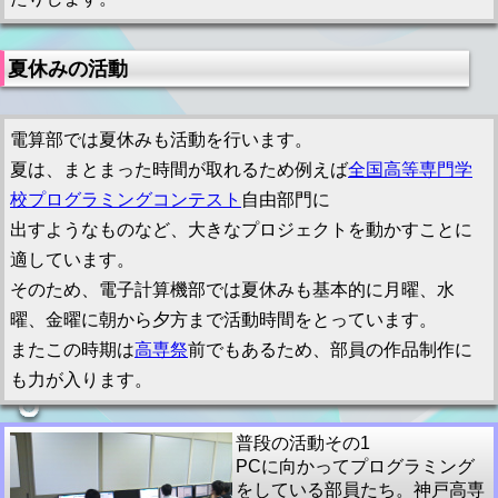
夏休みの活動
電算部では夏休みも活動を行います。
夏は、まとまった時間が取れるため例えば
全国高等専門学
校プログラミングコンテスト
自由部門に
出すようなものなど、大きなプロジェクトを動かすことに
適しています。
そのため、電子計算機部では夏休みも基本的に月曜、水
曜、金曜に朝から夕方まで活動時間をとっています。
またこの時期は
高専祭
前でもあるため、部員の作品制作に
も力が入ります。
普段の活動その1
PCに向かってプログラミング
をしている部員たち。神戸高専