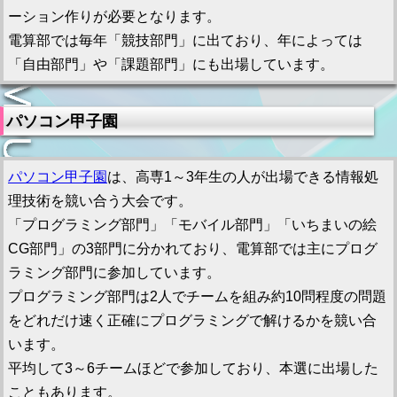
ーション作りが必要となります。
電算部では毎年「競技部門」に出ており、年によっては
「自由部門」や「課題部門」にも出場しています。
パソコン甲子園
パソコン甲子園
は、高専1～3年生の人が出場できる情報処
理技術を競い合う大会です。
「プログラミング部門」「モバイル部門」「いちまいの絵
CG部門」の3部門に分かれており、電算部では主にプログ
ラミング部門に参加しています。
プログラミング部門は2人でチームを組み約10問程度の問題
をどれだけ速く正確にプログラミングで解けるかを競い合
います。
平均して3～6チームほどで参加しており、本選に出場した
こともあります。