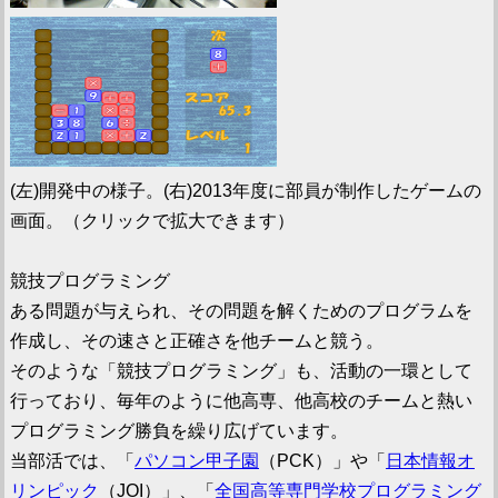
(左)開発中の様子。(右)2013年度に部員が制作したゲームの
画面。（クリックで拡大できます）
競技プログラミング
ある問題が与えられ、その問題を解くためのプログラムを
作成し、その速さと正確さを他チームと競う。
そのような「競技プログラミング」も、活動の一環として
行っており、毎年のように他高専、他高校のチームと熱い
プログラミング勝負を繰り広げています。
当部活では、「
パソコン甲子園
（PCK）」や「
日本情報オ
リンピック
（JOI）」、「
全国高等専門学校プログラミング