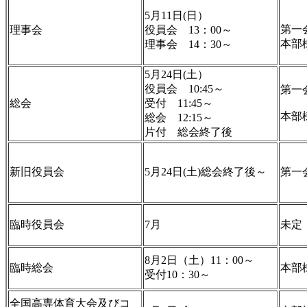
5月11日(日）
第一
理事会
役員会 13：00～
本部
理事会 14：30～
5月24日(土）
役員会 10:45～
第一
総会
受付 11:45～
本部
総会 12:15～
片付 総会終了後
新旧役員会
5月24日(土)総会終了後～
第一
臨時役員会
7月
未定
8月2日（土）11：00～
臨時総会
本部
受付10：30～
全国高専体育大会及びコ