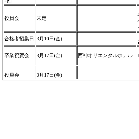
2回
役員会
未定
合格者招集日
3月10日(金)
卒業祝賀会
3月17日(金)
西神オリエンタルホテル
役員会
3月17日(金)