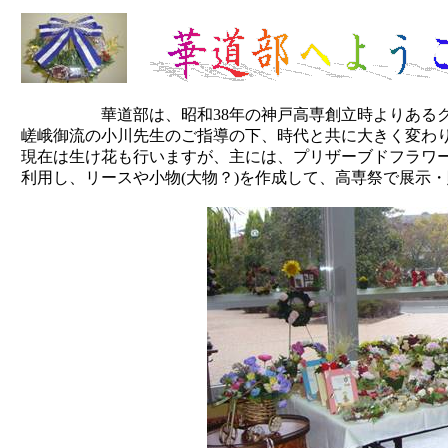
華道部は、昭和38年の神戸高専創立時よりあるク
嵯峨御流の小川先生のご指導の下、時代と共に大きく変わ
現在は生け花も行いますが、主には、プリザーブドフラワ
利用し、リースや小物(大物？)を作成して、高専祭で展示