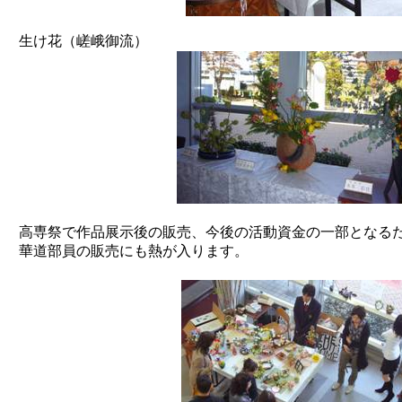
生け花（嵯峨御流）
高専祭で作品展示後の販売、今後の活動資金の一部となる
華道部員の販売にも熱が入ります。