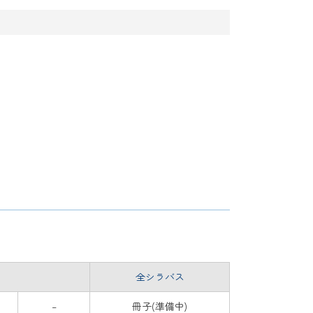
全シラバス
–
冊子(準備中)