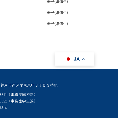
冊子(準備中)
冊子(準備中)
冊子(準備中)
JA
 兵庫県神戸市西区学園東町８丁目３番地
95-3311（事務室総務課）
95-3322（事務室学生課）
3314