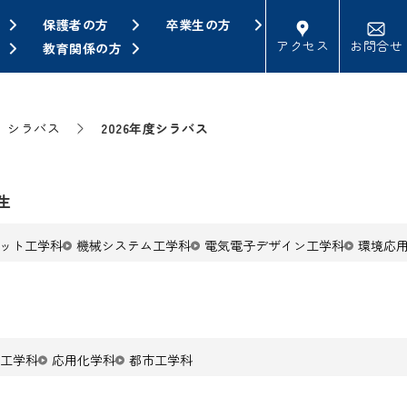
保護者の方
卒業生の方
アクセス
お問合せ
教育関係の方
シラバス
2026年度シラバス
生
ット工学科
機械システム工学科
電気電子デザイン工学科
環境応
工学科
応用化学科
都市工学科