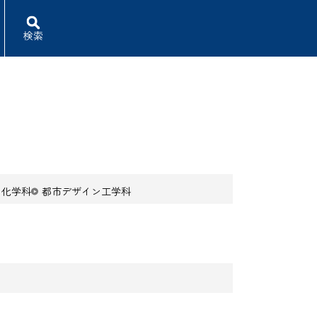
検索
用化学科
都市デザイン工学科