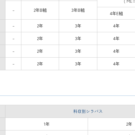
( ME
–
2年B組
3年B組
4年E組
–
2年
3年
4年
–
2年
3年
4年
–
2年
3年
4年
–
2年
3年
4年
科目別シラバス
1年
2年