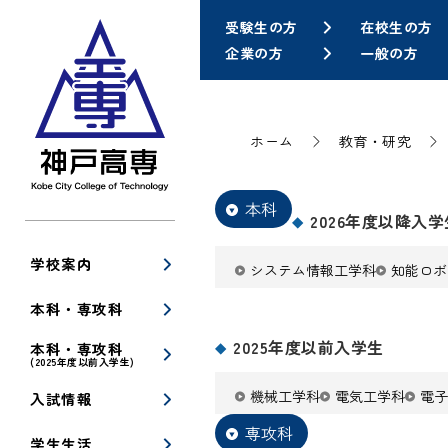
受験生の方
在校生の方
企業の方
一般の方
ホーム
教育・研究
本科
2026年度以降入学
学校案内
システム情報工学科
知能ロボ
本科・専攻科
2025年度以前入学生
本科・専攻科
(2025年度以前入学生)
機械工学科
電気工学科
電子
入試情報
専攻科
学生生活