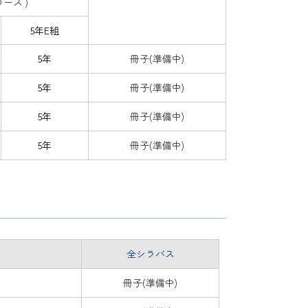
コース )
5年E組
5年
冊子(準備中)
5年
冊子(準備中)
5年
冊子(準備中)
5年
冊子(準備中)
全シラバス
冊子(準備中)