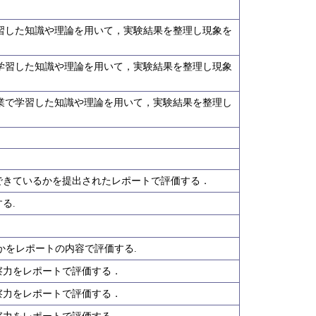
学習した知識や理論を用いて，実験結果を整理し現象を
で学習した知識や理論を用いて，実験結果を整理し現象
授業で学習した知識や理論を用いて，実験結果を整理し
できているかを提出されたレポートで評価する．
る.
かをレポートの内容で評価する.
察力をレポートで評価する．
察力をレポートで評価する．