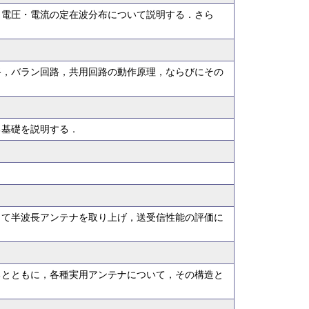
う電圧・電流の定在波分布について説明する．さら
路，バラン回路，共用回路の動作原理，ならびにその
る基礎を説明する．
して半波長アンテナを取り上げ，送受信性能の評価に
るとともに，各種実用アンテナについて，その構造と