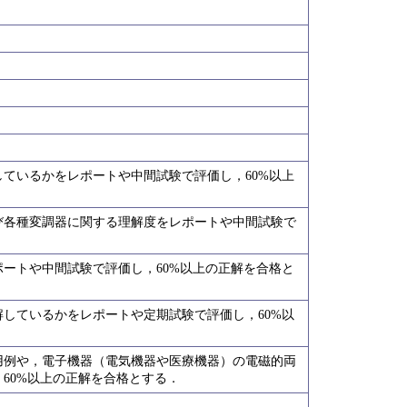
ているかをレポートや中間試験で評価し，60%以上
び各種変調器に関する理解度をレポートや中間試験で
ートや中間試験で評価し，60%以上の正解を合格と
しているかをレポートや定期試験で評価し，60%以
用例や，電子機器（電気機器や医療機器）の電磁的両
60%以上の正解を合格とする．