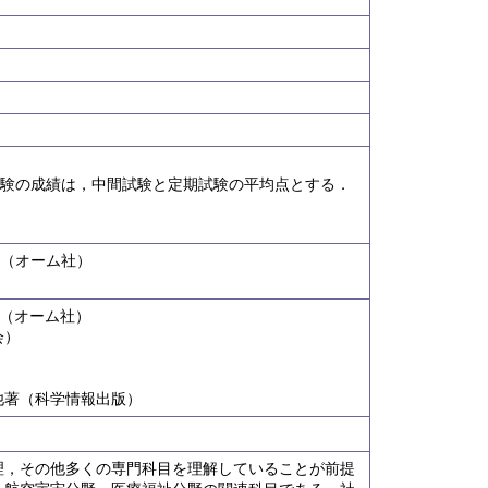
．試験の成績は，中間試験と定期試験の平均点とする．
」（オーム社）
（オーム社）
会）
他著（科学情報出版）
理，その他多くの専門科目を理解していることが前提