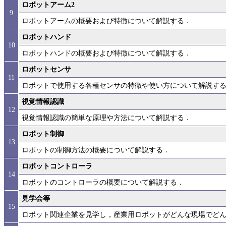
ロボットアーム2
9
ロボットアームの概要および特徴について解説する．
ロボットハンド
10
ロボットハンドの概要および特徴について解説する．
ロボットセンサ
11
ロボットで使用する各種センサの特徴や使い方について解説す
視覚情報認識
12
視覚情報認識の簡単な原理や方法について解説する．
ロボット制御
13
ロボットの制御方法の概要について解説する．
ロボットコントローラ
14
ロボットのコントローラの概要について解説する．
見学会等
15
ロボット関連企業を見学し，産業用ロボットがどんな現場でど