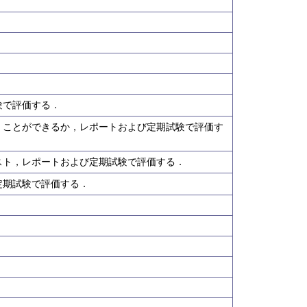
験で評価する．
くことができるか，レポートおよび定期試験で評価す
スト，レポートおよび定期試験で評価する．
定期試験で評価する．