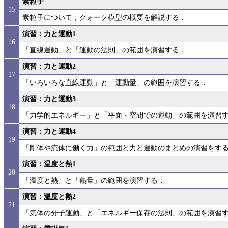
素粒子
15
素粒子について，クォーク模型の概要を解説する．
演習：力と運動1
16
「直線運動」と「運動の法則」の範囲を演習する．
演習：力と運動2
17
「いろいろな直線運動」と「運動量」の範囲を演習する．
演習：力と運動3
18
「力学的エネルギー」と「平面・空間での運動」の範囲を演習
演習：力と運動4
19
「剛体や流体に働く力」の範囲と力と運動のまとめの演習をす
演習：温度と熱1
20
「温度と熱」と「熱量」の範囲を演習する．
演習：温度と熱2
21
「気体の分子運動」と「エネルギー保存の法則」の範囲を演習