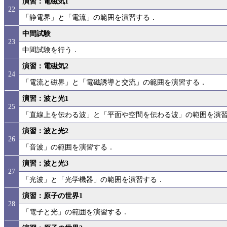
演習：電磁気1
22
「静電界」と「電流」の範囲を演習する．
中間試験
23
中間試験を行う．
演習：電磁気2
24
「電流と磁界」と「電磁誘導と交流」の範囲を演習する．
演習：波と光1
25
「直線上を伝わる波」と「平面や空間を伝わる波」の範囲を演
演習：波と光2
26
「音波」の範囲を演習する．
演習：波と光3
27
「光波」と「光学機器」の範囲を演習する．
演習：原子の世界1
28
「電子と光」の範囲を演習する．