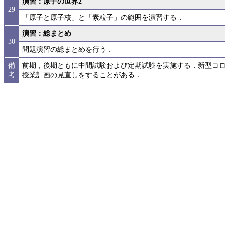
演習：原子の世界2
29
「原子と原子核」と「素粒子」の範囲を演習する．
演習：総まとめ
30
問題演習の総まとめを行う．
備
前期，後期ともに中間試験および定期試験を実施する．新型コロナ
考
授業計画の見直しをすることがある．