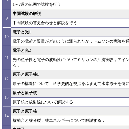
1～7週の範囲で試験を行う．
中間試験の解説
9
中間試験の答え合わせと解説を行う．
電子と光1
10
電子の電荷と質量がどのように測られたか，トムソンの実験を
電子と光2
11
光の粒子性と電子の波動性についてミリカンの油滴実験，アイ
る．
原子と原子核1
12
原子の構造について，科学史的な視点をふまえて水素原子を例
原子と原子核
13
原子核と放射線について解説する．
原子と原子核
14
核融合と核分裂，核エネルギーについて解説する．