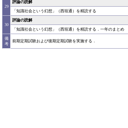
評論の読解
29
「知識社会という幻想」（西垣通）を精読する
評論の読解
30
「知識社会という幻想」（西垣通）を精読する．一年のまとめ
備
前期定期試験および後期定期試験を実施する．
考