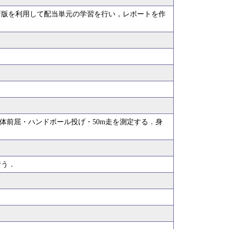
新版を利用して配当単元の学習を行い，レポートを作
体前屈・ハンドボール投げ・50m走を測定する．身
行う．