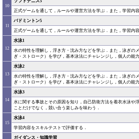
ソフトテニス5
10
正式ゲームを通して，ルールや運営方法を学ぶ．また，学習内
バドミントン5
11
正式ゲームを通して，ルールや運営方法を学ぶ．また，学習内
水泳1
12
水の特性を理解し，浮き方・沈み方などを学ぶ．また，泳ぎの
ぎ・ストローク）を学び，基本泳法にチャレンジし，個人の能
水泳2
13
水の特性を理解し，浮き方・沈み方などを学ぶ．また，泳ぎの
ぎ・ストローク）を学び，基本泳法にチャレンジし，個人の能
水泳3
14
水に関する事故とその原因を知り，自己防衛方法を着衣水泳や
ことだけでなく，競い合う楽しみを味わう．
水泳4
15
学習内容をスキルテストで評価する．
ガイダンス・知識学習