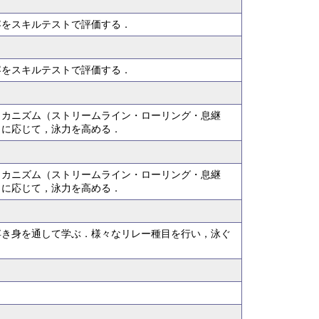
容をスキルテストで評価する．
容をスキルテストで評価する．
メカニズム（ストリームライン・ローリング・息継
力に応じて，泳力を高める．
メカニズム（ストリームライン・ローリング・息継
力に応じて，泳力を高める．
浮き身を通して学ぶ．様々なリレー種目を行い，泳ぐ