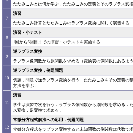
たたみこみとは何か学ぶ，たたみこみの定義とそのラプラス変
演習
7
たたみこみ計算とたたみこみのラプラス変換に関して演習する
演習・小テスト
8
1回から6回目までの演習・小テストを実施する．
逆ラプラス変換
9
ラプラス像関数から原関数を求める（変換表の像関数にあるよ
逆ラプラス変換，例題問題
10
例題，問題で逆ラプラス変換を行う．たたみこみをその定義の
方法を学ぶ．
演習
11
学生は演習で次を行う．ラプラス像関数から原関数を求める．
ス変換，逆変換で求める．
常微分方程式解法への応用，例題問題
12
常微分方程式をラプラス変換すると未知関数の像関数は代数で