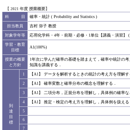
【 2021 年度 授業概要】
科 目
確率・統計 ( Probability and Statistics )
担当教員
吉村 弥子 教授
対象学年等
応用化学科・4年・前期・必修・1単位【講義・演習】 ( 
学習・教育
A1(100%)
目標
授業の概要
1年次に学んだ確率の基礎を踏まえて，確率や統計の
と方針
知識を講義する．
1
【A1】 データを解析するときの統計の考え方を理解す
2
【A1】 確率変数と確率分布の概念を理解する．
3
【A1】 二項分布，正規分布を理解し，具体例の確率
4
【A1】 推定・検定の考え方を理解し，具体例を扱える
到
5
達
目
6
標
7