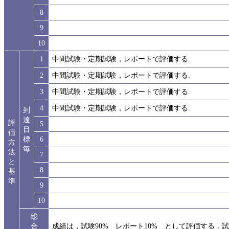
8
9
10
1
中間試験・定期試験，レポートで評価する.
2
中間試験・定期試験，レポートで評価する.
3
中間試験・定期試験，レポートで評価する.
4
中間試験・定期試験，レポートで評価する.
到
達
評
5
目
価
標
6
方
毎
法
7
と
8
基
準
9
10
総
合
成績は，試験90% レポート10% として評価する．