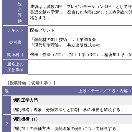
総
成績は，試験70% プレゼンテーション30% とし
合
英語文献を学習し，発表した内容に対して30点満点で評価
評
格とする．
価
テキスト
配布プリント
「難削材の加工技術」，工業調査会
参考書
「現代切削理論」，共立出版株式会社
関連科目
機械工作法（2年），加工工学（3年），精密加工学（5
履修上の
注意事項
【授業計画（ 切削工学 ）】
週
上段：テーマ／下段：内容（
切削工学入門
1
切削機構，現象，分類方法など切削工学の概要を解説する．
切削機構（1）
2
切削加工の評価方法，切削現象の分析について解説する．