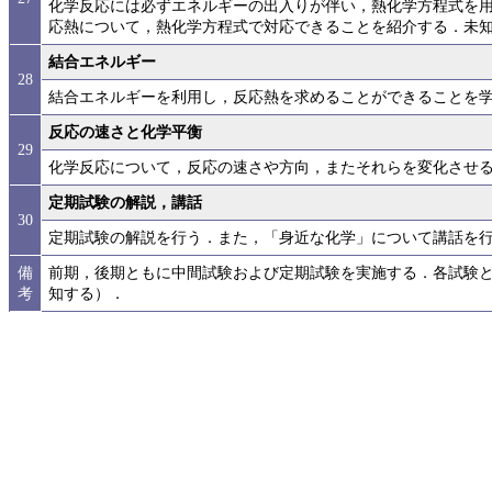
化学反応には必ずエネルギーの出入りが伴い，熱化学方程式を
応熱について，熱化学方程式で対応できることを紹介する．未
結合エネルギー
28
結合エネルギーを利用し，反応熱を求めることができることを
反応の速さと化学平衡
29
化学反応について，反応の速さや方向，またそれらを変化させ
定期試験の解説，講話
30
定期試験の解説を行う．また，「身近な化学」について講話を
備
前期，後期ともに中間試験および定期試験を実施する．各試験
考
知する）．