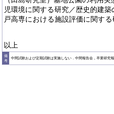
児環境に関する研究／歴史的建築
戸高専における施設評価に関する
以上
備
中間試験および定期試験は実施しない．中間報告会，卒業研究
考