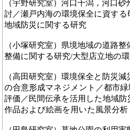
（宇野研究室）河口干潟，河口砂
討／瀬戸内海の環境保全に資する
地域防災に関する研究
（小塚研究室）県境地域の道路整
整備に関する研究/大型店立地の
（高田研究室）環境保全と防災減
の合意形成マネジメント／都市緑
評価／民間伝承を活用した地域防
作品および絵画を用いた風景分析
（田島研究室）墓地公園の利用実