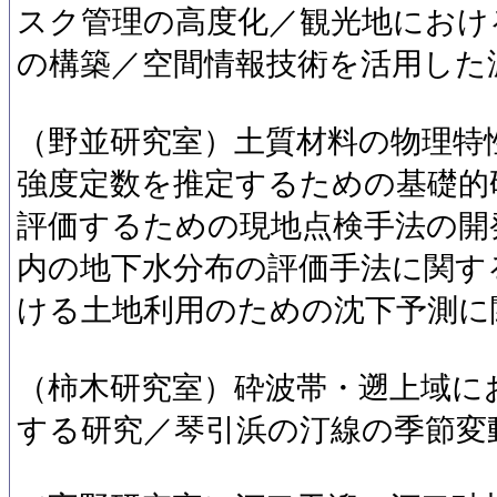
スク管理の高度化／観光地におけ
の構築／空間情報技術を活用した
（野並研究室）土質材料の物理特
強度定数を推定するための基礎的
評価するための現地点検手法の開
内の地下水分布の評価手法に関す
ける土地利用のための沈下予測に
（柿木研究室）砕波帯・遡上域に
する研究／琴引浜の汀線の季節変