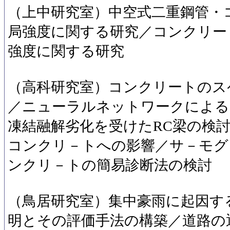
（上中研究室）中空式二重鋼管・
局強度に関する研究／コンクリー
強度に関する研究
（高科研究室）コンクリートのス
／ニューラルネットワークによる
凍結融解劣化を受けたRC梁の検
コンクリ－トへの影響／サ－モグ
ンクリ－トの簡易診断法の検討
（鳥居研究室）集中豪雨に起因す
明とその評価手法の構築／道路の