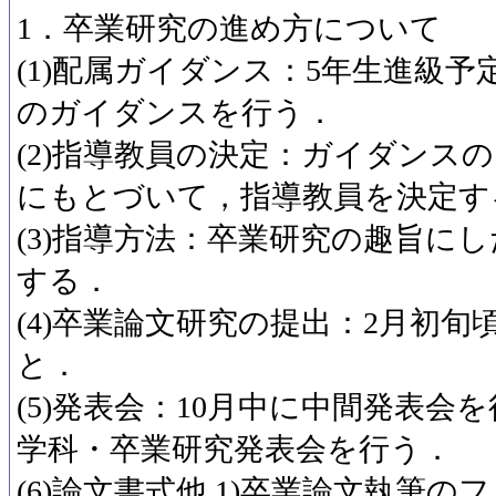
1．卒業研究の進め方について
(1)配属ガイダンス：5年生進級
のガイダンスを行う．
(2)指導教員の決定：ガイダンス
にもとづいて，指導教員を決定す
(3)指導方法：卒業研究の趣旨に
する．
(4)卒業論文研究の提出：2月初
と．
(5)発表会：10月中に中間発表会
学科・卒業研究発表会を行う．
(6)論文書式他 1)卒業論文執筆