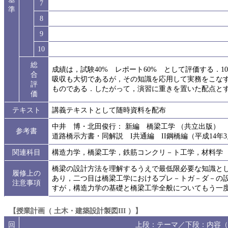
7
準
8
9
10
総
成績は，試験40% レポート60% として評価する．1
合
吸収も大切であるが，その知識を応用して実務をこな
評
ものである．したがって，演習に重きを置いた配点と
価
テキスト
講義テキストとして随時資料を配布
中井 博・北田俊行： 新編 橋梁工学 （共立出版）
参考書
道路橋示方書・同解説 I共通編 II鋼橋編（平成14
関連科目
構造力学，橋梁工学，鉄筋コンクリ－ト工学，材料学
橋梁の設計方法を理解するうえで最低限必要な知識と
履修上の
あり，二つ目は橋梁工学におけるプレ－トガ－ダ－の
注意事項
すが，構造力学の基礎と橋梁工学全般についてもう一
【授業計画（ 土木・建築設計製図III ）】
回
上段：テーマ／下段：内容（