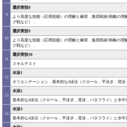
選択実技8
9
より高度な技能（応用技能）の理解と練習．集団戦術/戦略の理
グ戦など）．
選択実技9
10
より高度な技能（応用技能）の理解と練習．集団戦術/戦略の理
グ戦など）．
選択実技10
11
スキルテスト
水泳1
12
オリエンテーション．基本的な4泳法（クロール，平泳ぎ，背泳
水泳2
13
基本的な4泳法（クロール，平泳ぎ，背泳，バタフライ）と水中
水泳3
14
基本的な4泳法（クロール，平泳ぎ，背泳，バタフライ）と水中