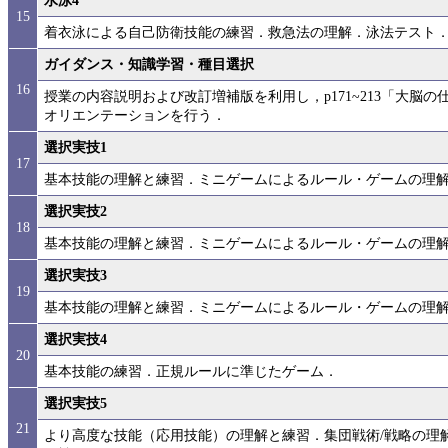
水泳4
15
着衣泳による自己防衛技能の練習．救急法の理解．泳法テスト
ガイダンス・知識学習・種目選択
16
授業の内容説明および改訂増補版を利用し，p171~213「大脳
オリエンテーションを行う．
選択実技1
17
基本技能の理解と練習．ミニゲームによるルール・ゲームの理
選択実技2
18
基本技能の理解と練習．ミニゲームによるルール・ゲームの理
選択実技3
19
基本技能の理解と練習．ミニゲームによるルール・ゲームの理
選択実技4
20
基本技能の練習．正規ルールに準じたゲーム．
選択実技5
21
より高度な技能（応用技能）の理解と練習．集団戦術/戦略の理